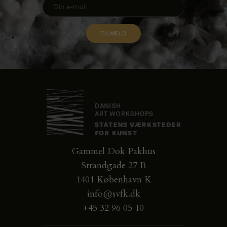
Gammel Dok Pakhus
Strandgade 27 B
1401 København K
info@svfk.dk
+45 32 96 05 10