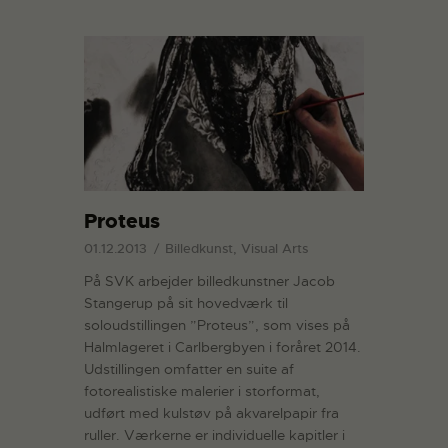
Proteus
01.12.2013
Billedkunst, Visual Arts
På SVK arbejder billedkunstner Jacob
Stangerup på sit hovedværk til
soloudstillingen ”Proteus”, som vises på
Halmlageret i Carlbergbyen i foråret 2014.
Udstillingen omfatter en suite af
fotorealistiske malerier i storformat,
udført med kulstøv på akvarelpapir fra
ruller. Værkerne er individuelle kapitler i