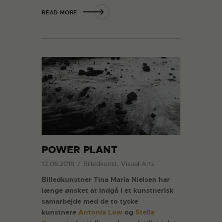
READ MORE
POWER PLANT
13.06.2018
Billedkunst, Visual Arts
Billedkunstner Tina Maria Nielsen har
længe ønsket at indgå i et kunstnerisk
samarbejde med de to tyske
kunstnere
Antonia Low
og
Stella