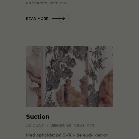
en historie, som alle…
READ MORE
Suction
31.10.2011
Billedkunst, Visual Arts
Med opholdet på SVK videreudvikler og