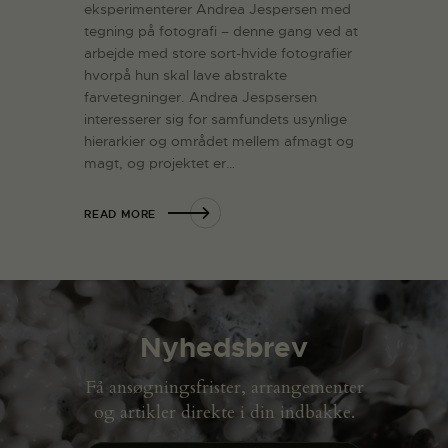
eksperimenterer Andrea Jespersen med
tegning på fotografi – denne gang ved at
arbejde med store sort-hvide fotografier
hvorpå hun skal lave abstrakte
farvetegninger. Andrea Jespsersen
interesserer sig for samfundets usynlige
hierarkier og området mellem afmagt og
magt, og projektet er…
READ MORE
Nyhedsbrev
Få ansøgningsfrister, arrangementer
og artikler direkte i din indbakke.