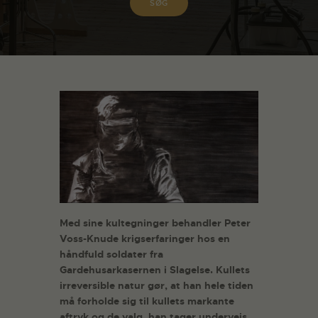
Med sine kultegninger behandler Peter
Voss-Knude krigserfaringer hos en
håndfuld soldater fra
Gardehusarkasernen i Slagelse. Kullets
irreversible natur gør, at han hele tiden
må forholde sig til kullets markante
aftryk og de valg, han tager undervejs.