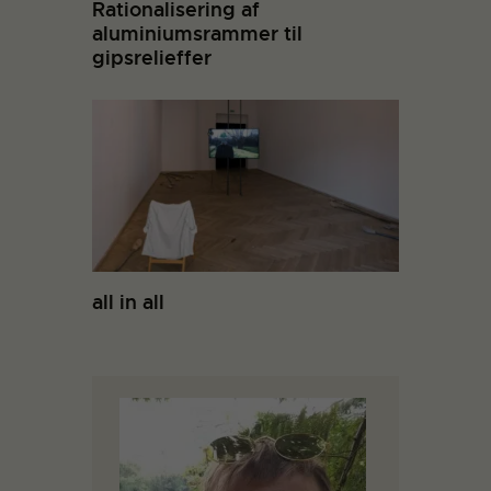
Rationalisering af
aluminiumsrammer til
gipsrelieffer
all in all