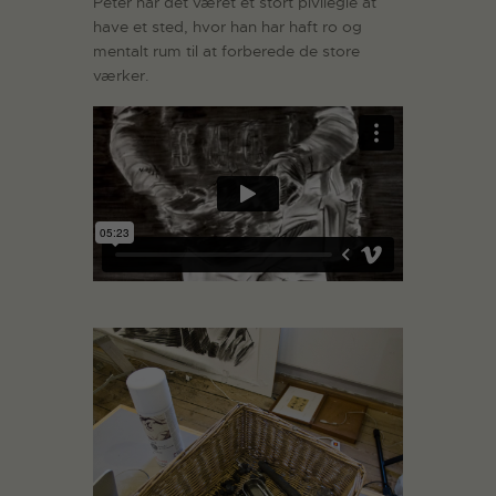
Peter har det været et stort pivilegie at
have et sted, hvor han har haft ro og
mentalt rum til at forberede de store
værker.