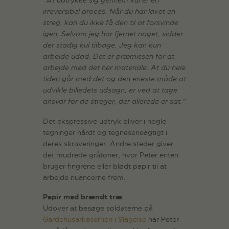
irreversibel proces. Når du har lavet en
streg, kan du ikke få den til at forsvinde
igen. Selvom jeg har fjernet noget, sidder
der stadig kul tilbage. Jeg kan kun
arbejde udad. Det er præmissen for at
arbejde med det her materiale: At du hele
tiden går med det og den eneste måde at
udvikle billedets udsagn, er ved at tage
ansvar for de streger, der allerede er sat.”
Det ekspressive udtryk bliver i nogle
tegninger hårdt og tegneserieagtigt i
deres skraveringer. Andre steder giver
det mudrede gråtoner, hvor Peter enten
bruger fingrene eller blødt papir til at
arbejde nuancerne frem.
Papir med brændt træ
Udover at besøge soldaterne på
Gardehusarkasernen i Slagelse
har Peter