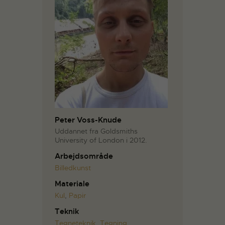
Peter Voss-Knude
Uddannet fra Goldsmiths
University of London i 2012.
Arbejdsområde
Billedkunst
Materiale
Kul
,
Papir
Teknik
Tegneteknik
,
Tegning