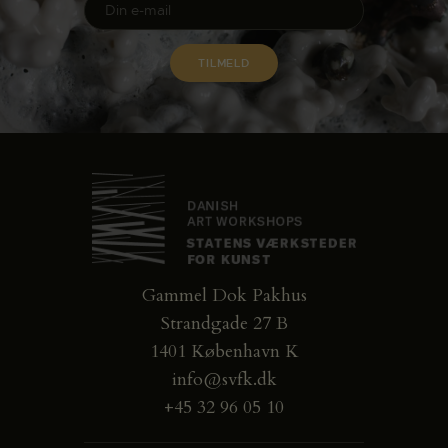
Gammel Dok Pakhus
Strandgade 27 B
1401 København K
info@svfk.dk
+45 32 96 05 10