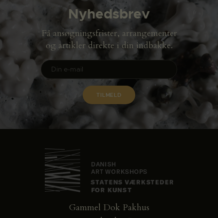
Nyhedsbrev
Få ansøgningsfrister, arrangementer
og artikler direkte i din indbakke.
Gammel Dok Pakhus