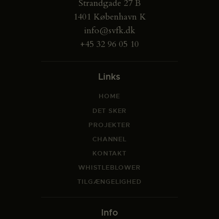
Strandgade 27 B
1401 København K
info@svfk.dk
+45 32 96 05 10
Links
HOME
DET SKER
PROJEKTER
CHANNEL
KONTAKT
WHISTLEBLOWER
TILGÆNGELIGHED
Info