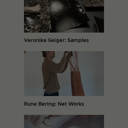
Veronika Geiger: Samples
Rune Bering: Net Works