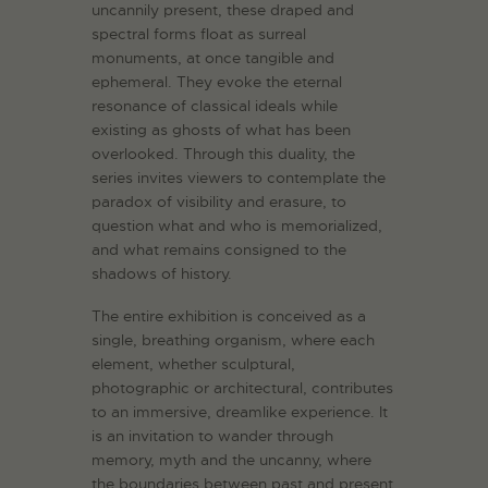
uncannily present, these draped and
spectral forms float as surreal
monuments, at once tangible and
ephemeral. They evoke the eternal
resonance of classical ideals while
existing as ghosts of what has been
overlooked. Through this duality, the
series invites viewers to contemplate the
paradox of visibility and erasure, to
question what and who is memorialized,
and what remains consigned to the
shadows of history.
The entire exhibition is conceived as a
single, breathing organism, where each
element, whether sculptural,
photographic or architectural, contributes
to an immersive, dreamlike experience. It
is an invitation to wander through
memory, myth and the uncanny, where
the boundaries between past and present