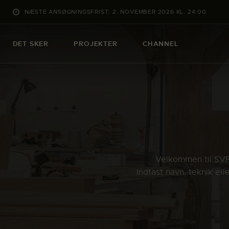
NÆSTE ANSØGNINGSFRIST: 2. NOVEMBER 2026 KL. 24:00
DET SKER
PROJEKTER
CHANNEL
Velkommen til SVFK
Indtast navn, teknik el