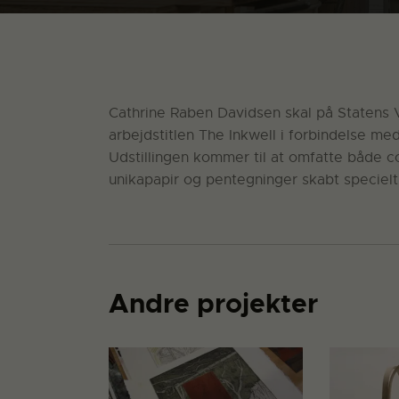
Cathrine Raben Davidsen skal på Statens 
arbejdstitlen The Inkwell i forbindelse med
Udstillingen kommer til at omfatte både co
unikapapir og pentegninger skabt specielt 
Andre projekter