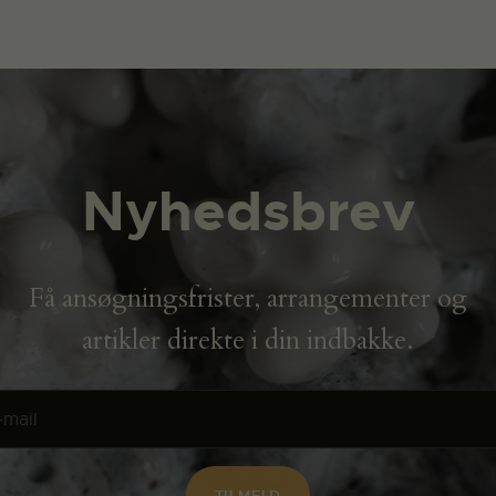
Nyhedsbrev
Få ansøgningsfrister, arrangementer og
artikler direkte i din indbakke.