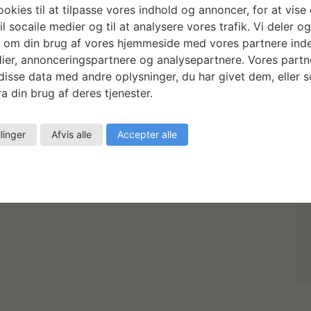
okies til at tilpasse vores indhold og annoncer, for at vise 
il socaile medier og til at analysere vores trafik. Vi deler o
 om din brug af vores hjemmeside med vores partnere inde
ier, annonceringspartnere og analysepartnere. Vores partn
isse data med andre oplysninger, du har givet dem, eller 
a din brug af deres tjenester.
llinger
Afvis alle
Accepter alle