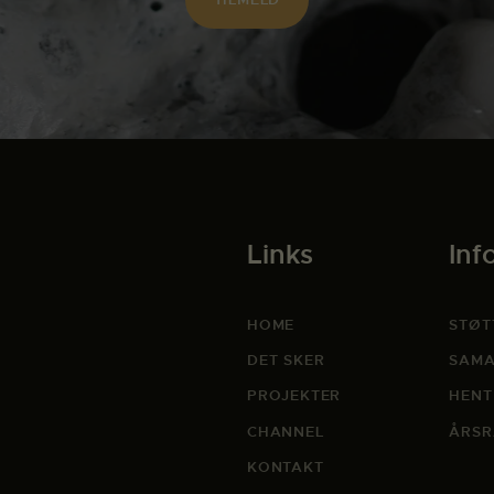
Links
Inf
HOME
STØT
DET SKER
SAMA
PROJEKTER
HENT
CHANNEL
ÅRSR
KONTAKT