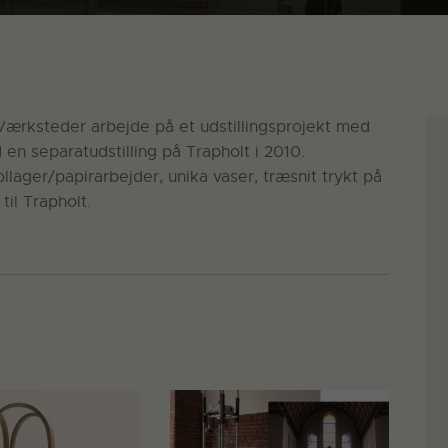
Værksteder arbejde på et udstillingsprojekt med
 en separatudstilling på Trapholt i 2010.
llager/papirarbejder, unika vaser, træsnit trykt på
til Trapholt.