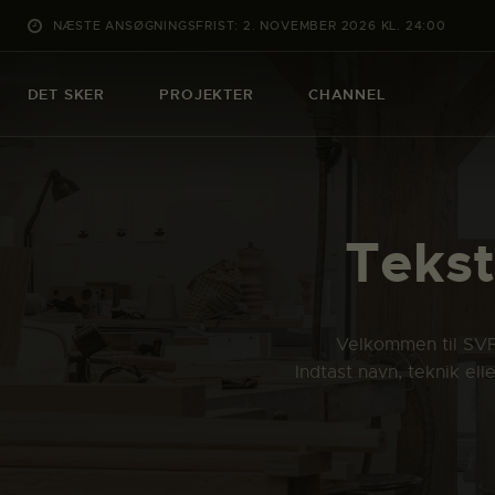
NÆSTE ANSØGNINGSFRIST: 2. NOVEMBER 2026 KL. 24:00
DET SKER
PROJEKTER
CHANNEL
Tekst
Velkommen til SVFK
Indtast navn, teknik el