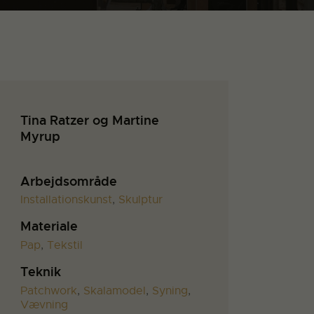
Tina Ratzer og Martine
Myrup
Arbejdsområde
Installationskunst
,
Skulptur
Materiale
Pap
,
Tekstil
Teknik
Patchwork
,
Skalamodel
,
Syning
,
Vævning