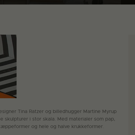
designer Tina Ratzer og billedhugger Martine Myrup
le skulpturer i stor skala. Med materialer som pap,
 tæppeformer og hele og halve krukkeformer.