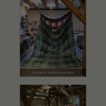
Ophængt digitalprintet silke