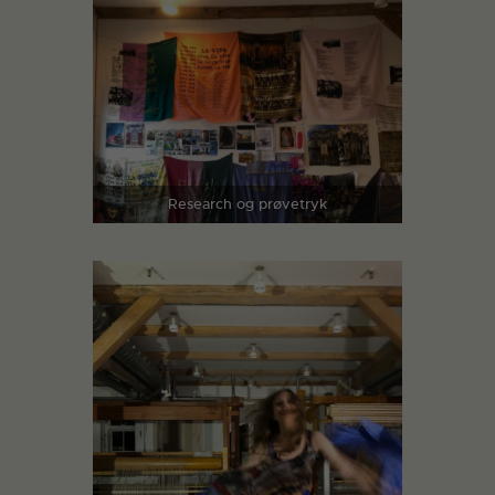
Research og prøvetryk