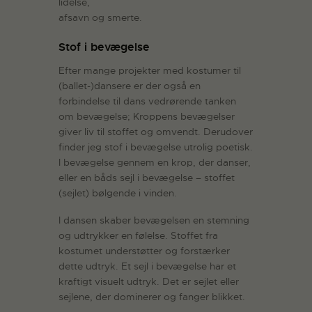
lidelse,
afsavn og smerte.
Stof i bevægelse
Efter mange projekter med kostumer til
(ballet-)dansere er der også en
forbindelse til dans vedrørende tanken
om bevægelse; Kroppens bevægelser
giver liv til stoffet og omvendt. Derudover
finder jeg stof i bevægelse utrolig poetisk.
I bevægelse gennem en krop, der danser,
eller en båds sejl i bevægelse – stoffet
(sejlet) bølgende i vinden.
I dansen skaber bevægelsen en stemning
og udtrykker en følelse. Stoffet fra
kostumet understøtter og forstærker
dette udtryk. Et sejl i bevægelse har et
kraftigt visuelt udtryk. Det er sejlet eller
sejlene, der dominerer og fanger blikket.