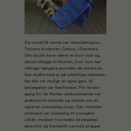
Da covid-19 ramte var tekstildesigner,
Tatiana Andersen Camre, i Danmark.
Det skulle have været et kort visit og
derpå tilbage
til Sicilien, hvor hun har
tilbragt længere perioder de senere år.
Der endte med at gå adskillige måneder,
før det var muligt at rejse igen. Al
bevægelse var fastfrosset. For første
gang for de flestes vedkommende var
grænserne lukkede og tanken om at
rejse en uopnåelig utopi. Den statiske
stilstand var pludselig et tvungent
vilkår, modsat hvorledes bevægelse,
aktivitet og fremdrift normalt præger