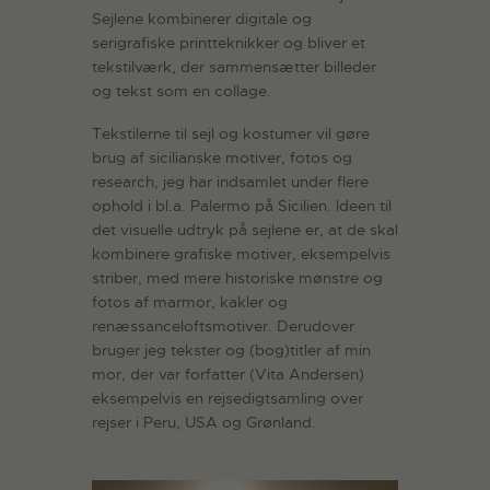
Sejlene kombinerer digitale og
serigrafiske printteknikker og bliver et
tekstilværk, der sammensætter billeder
og tekst som en collage.
Tekstilerne til sejl og kostumer vil gøre
brug af sicilianske motiver, fotos og
research, jeg har indsamlet under flere
ophold i bl.a. Palermo på Sicilien. Ideen til
det visuelle udtryk på sejlene er, at de skal
kombinere grafiske motiver, eksempelvis
striber, med mere historiske mønstre og
fotos af marmor, kakler og
renæssanceloftsmotiver. Derudover
bruger jeg tekster og (bog)titler af min
mor, der var forfatter (Vita Andersen)
eksempelvis en rejsedigtsamling over
rejser i Peru, USA og Grønland.