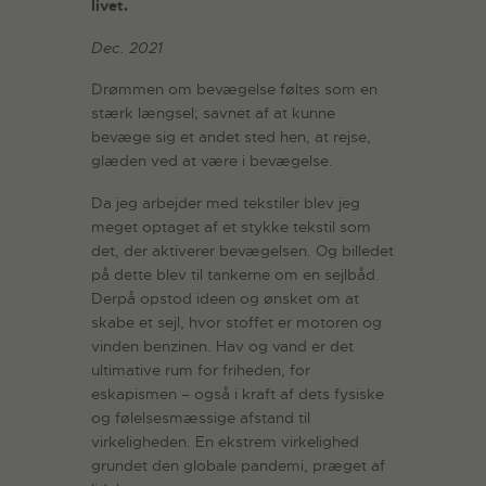
livet.
Dec. 2021
Drømmen om bevægelse føltes som en
stærk længsel; savnet af at kunne
bevæge sig et andet sted hen, at rejse,
glæden ved at være i bevægelse.
Da jeg arbejder med tekstiler blev jeg
meget optaget af et stykke tekstil som
det, der aktiverer bevægelsen. Og billedet
på dette blev til tankerne om en sejlbåd.
Derpå opstod ideen og ønsket om at
skabe et sejl, hvor stoffet er motoren og
vinden benzinen. Hav og vand er det
ultimative rum for friheden, for
eskapismen – også i kraft af dets fysiske
og følelsesmæssige afstand til
virkeligheden. En ekstrem virkelighed
grundet den globale pandemi, præget af