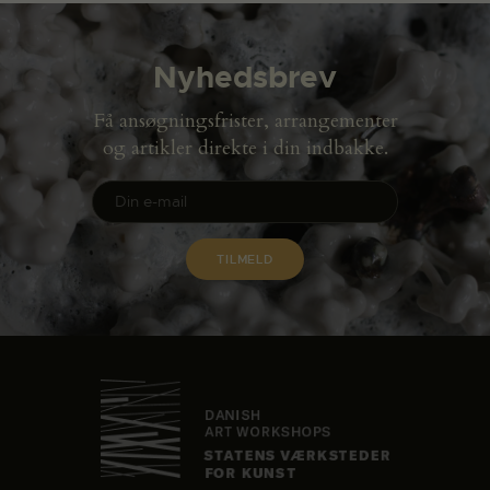
Nyhedsbrev
Få ansøgningsfrister, arrangementer
og artikler direkte i din indbakke.