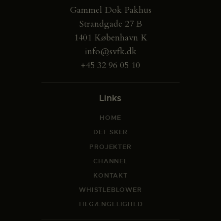
Gammel Dok Pakhus
Strandgade 27 B
1401 København K
info@svfk.dk
+45 32 96 05 10
Links
HOME
DET SKER
PROJEKTER
CHANNEL
KONTAKT
WHISTLEBLOWER
TILGÆNGELIGHED