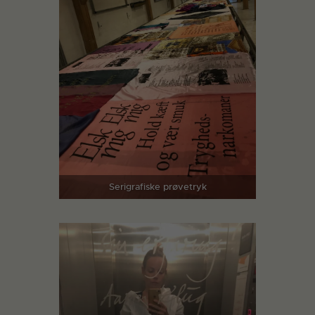
Serigrafiske prøvetryk