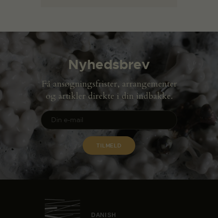
Nyhedsbrev
Få ansøgningsfrister, arrangementer
og artikler direkte i din indbakke.