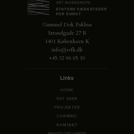
Gammel Dok Pakhus
Strandgade 27 B
1401 København K
info@svfk.dk
+45 32 96 05 10
Links
HOME
DET SKER
PROJEKTER
CHANNEL
KONTAKT
WHISTLEBLOWER