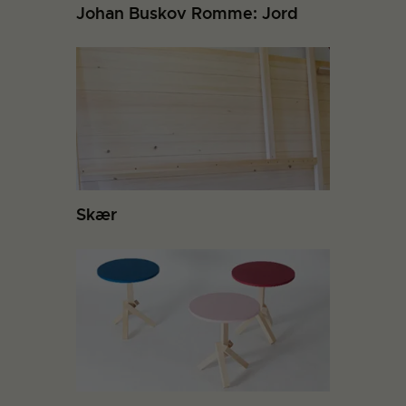
Johan Buskov Romme: Jord
Skær