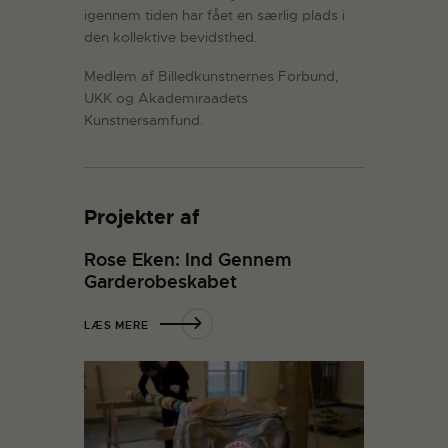
igennem tiden har fået en særlig plads i
den kollektive bevidsthed.
Medlem af Billedkunstnernes Forbund,
UKK og Akademiraadets
Kunstnersamfund.
Projekter af
Rose Eken: Ind Gennem
Garderobeskabet
LÆS MERE