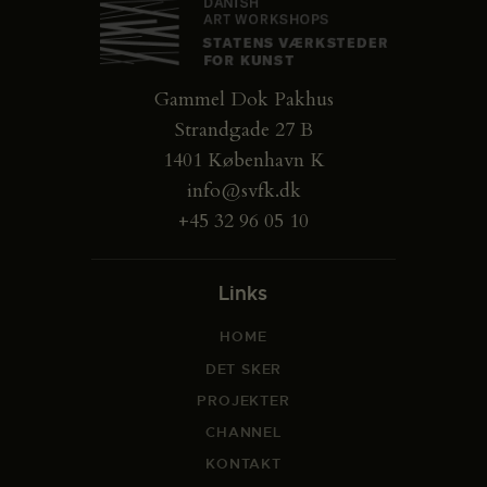
Gammel Dok Pakhus
Strandgade 27 B
1401 København K
info@svfk.dk
+45 32 96 05 10
Links
HOME
DET SKER
PROJEKTER
CHANNEL
KONTAKT