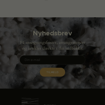
Nyhedsbrev
Få ansøgningsfrister, arrangementer
og artikler direkte i din indbakke.