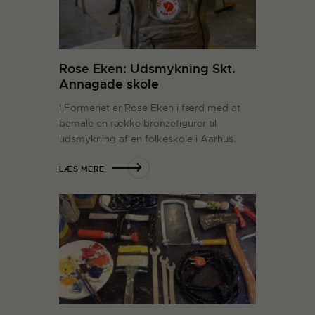
Rose Eken: Udsmykning Skt.
Annagade skole
I Formeriet er Rose Eken i færd med at
bemale en række bronzefigurer til
udsmykning af en folkeskole i Aarhus.
LÆS MERE