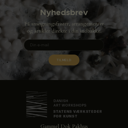
Nyhedsbrev
Få ansøgningsfrister, arrangementer
og artikler direkte i din indbakke.
Gammel Dok Pakhus