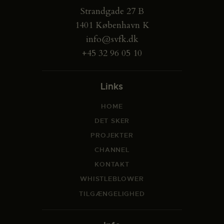
Strandgade 27 B
1401 København K
info@svfk.dk
+45 32 96 05 10
Links
HOME
DET SKER
PROJEKTER
CHANNEL
KONTAKT
WHISTLEBLOWER
TILGÆNGELIGHED