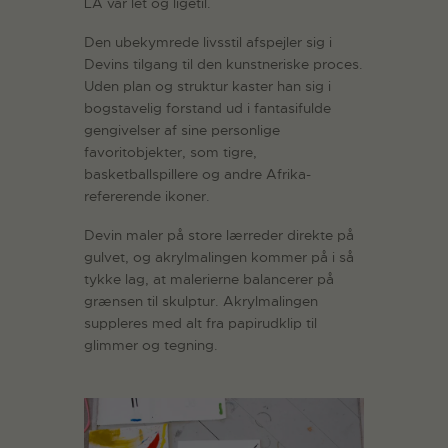
LA var let og ligetil.
Den ubekymrede livsstil afspejler sig i
Devins tilgang til den kunstneriske proces.
Uden plan og struktur kaster han sig i
bogstavelig forstand ud i fantasifulde
gengivelser af sine personlige
favoritobjekter, som tigre,
basketballspillere og andre Afrika-
refererende ikoner.
Devin maler på store lærreder direkte på
gulvet, og akrylmalingen kommer på i så
tykke lag, at malerierne balancerer på
grænsen til skulptur. Akrylmalingen
suppleres med alt fra papirudklip til
glimmer og tegning.