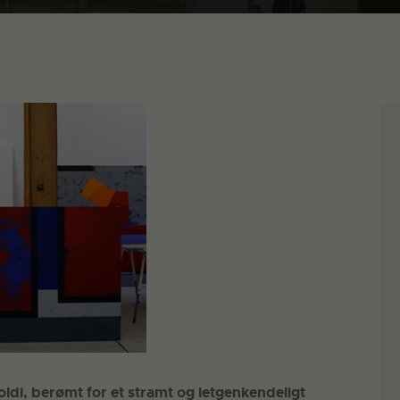
oldi, berømt for et stramt og letgenkendeligt