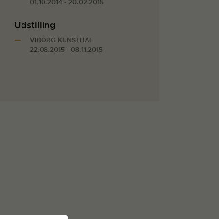
01.10.2014 - 20.02.2015
Udstilling
VIBORG KUNSTHAL
22.08.2015 - 08.11.2015