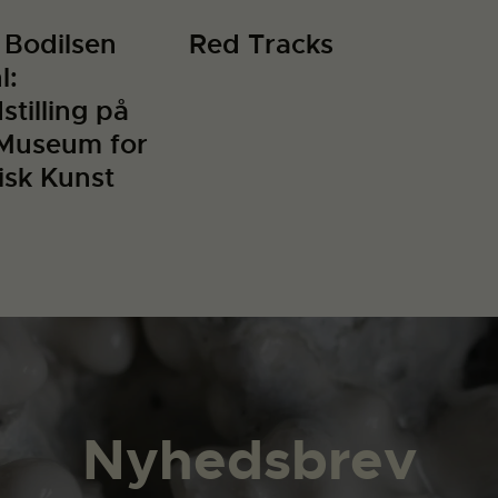
 Bodilsen
Red Tracks
l:
stilling på
Museum for
sk Kunst
Nyhedsbrev