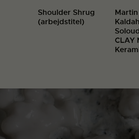
Shoulder Shrug
Martin
(arbejdstitel)
Kaldah
Soloud
CLAY 
Kerami