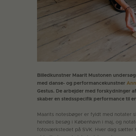
Billedkunstner Maarit Mustonen undersøg
med danse- og performancekunstner
Ann
Gestus. De arbejder med forskydninger af
skaber en stedsspecifik performance til en
Maarits notesbøger er fyldt med notater 
hendes besøg i København i maj, og notate
fotoværkstedet på SVK. Hver dag sætter hu