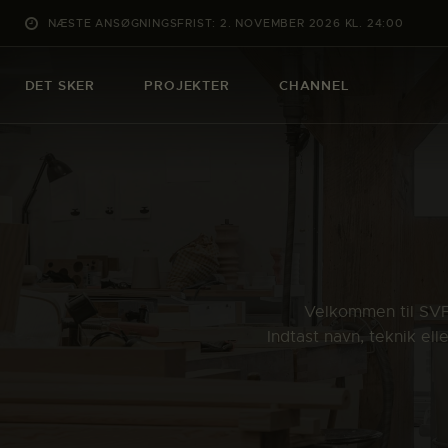
NÆSTE ANSØGNINGSFRIST: 2. NOVEMBER 2026 KL. 24:00
DET SKER
PROJEKTER
CHANNEL
Velkommen til SVFK
Indtast navn, teknik el