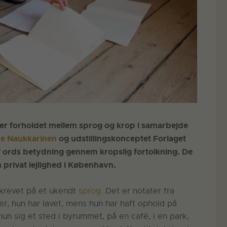
er forholdet mellem sprog og krop i samarbejde
e Naukkarinen
og udstillingskonceptet Forlaget
 ords betydning gennem kropslig fortolkning. De
 privat lejlighed i København.
skrevet på et ukendt
sprog
. Det er notater fra
r, hun har lavet, mens hun har haft ophold på
n sig et sted i byrummet, på en café, i en park,