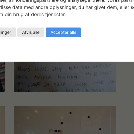
isse data med andre oplysninger, du har givet dem, eller 
a din brug af deres tjenester.
llinger
Afvis alle
Accepter alle