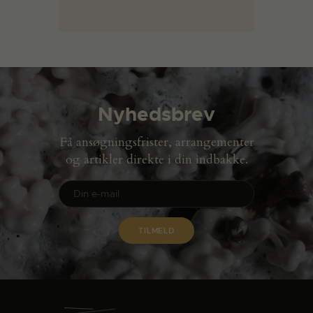
Nyhedsbrev
Få ansøgningsfrister, arrangementer
og artikler direkte i din indbakke.