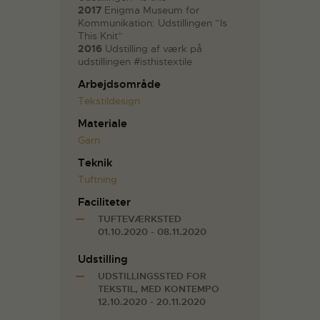
2017
Enigma Museum for
Kommunikation: Udstillingen ”Is
This Knit”
2016
Udstilling af værk på
udstillingen #isthistextile
Arbejdsområde
Tekstildesign
Materiale
Garn
Teknik
Tuftning
Faciliteter
TUFTEVÆRKSTED
01.10.2020 - 08.11.2020
Udstilling
UDSTILLINGSSTED FOR
TEKSTIL, MED KONTEMPO
12.10.2020 - 20.11.2020