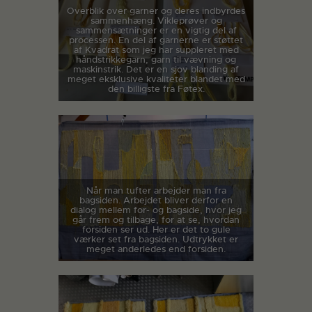
Overblik over garner og deres indbyrdes
sammenhæng. Vikleprøver og
sammensætninger er en vigtig del af
processen. En del af garnerne er støttet
af Kvadrat som jeg har suppleret med
håndstrikkegarn, garn til vævning og
maskinstrik. Det er en sjov blanding af
meget eksklusive kvaliteter blandet med
den billigste fra Føtex.
Når man tufter arbejder man fra
bagsiden. Arbejdet bliver derfor en
dialog mellem for- og bagside, hvor jeg
går frem og tilbage, for at se, hvordan
forsiden ser ud. Her er det to gule
værker set fra bagsiden. Udtrykket er
meget anderledes end forsiden.