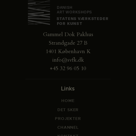
Gammel Dok Pakhus
Strandgade 27 B
1401 København K
info@svfk.dk
+45 32 96 05 10
Links
HOME
DET SKER
PROJEKTER
CHANNEL