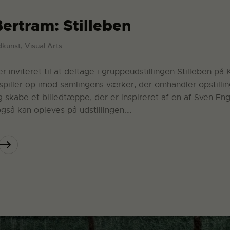
ertram: Stilleben
dkunst, Visual Arts
 inviteret til at deltage i gruppeudstillingen Stilleben på
 spiller op imod samlingens værker, der omhandler opstilling
jeg skabe et billedtæppe, der er inspireret af en af Sven En
 også kan opleves på udstillingen.…