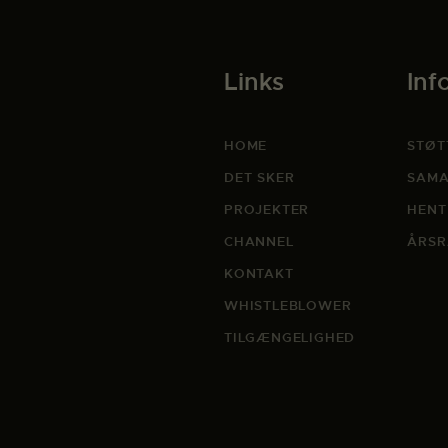
Links
Inf
HOME
STØT
DET SKER
SAMA
PROJEKTER
HENT
CHANNEL
ÅRSR
KONTAKT
WHISTLEBLOWER
TILGÆNGELIGHED