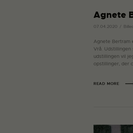
Agnete B
07.04.2020
Bille
Agnete Bertram er
Vrå. Udstillingen
udstillingen vil 
opstillinger, der
READ MORE