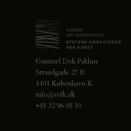
Gammel Dok Pakhus
Strandgade 27 B
1401 København K
info@svfk.dk
+45 32 96 05 10