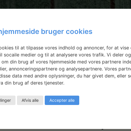
hjemmeside bruger cookies
okies til at tilpasse vores indhold og annoncer, for at vise 
il socaile medier og til at analysere vores trafik. Vi deler o
 om din brug af vores hjemmeside med vores partnere inde
ier, annonceringspartnere og analysepartnere. Vores partn
isse data med andre oplysninger, du har givet dem, eller 
a din brug af deres tjenester.
llinger
Afvis alle
Accepter alle
ndsen: Like a walk in a painti