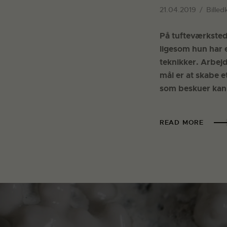
21.04.2019
Billed
På tufteværksted
ligesom hun har 
teknikker. Arbejd
mål er at skabe e
som beskuer kan b
READ MORE