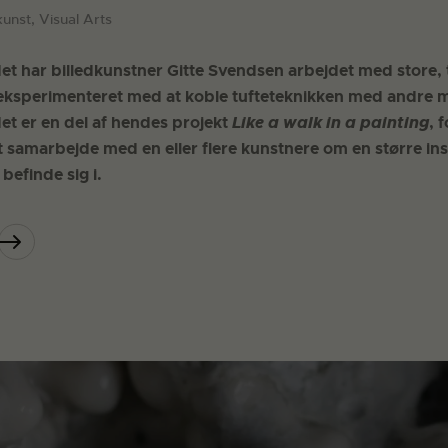
kunst, Visual Arts
et har billedkunstner Gitte Svendsen arbejdet med store, 
eksperimenteret med at koble tufteteknikken med andre m
et er en del af hendes projekt
Like a walk in a painting
, 
t samarbejde med en eller flere kunstnere om en større ins
efinde sig i.