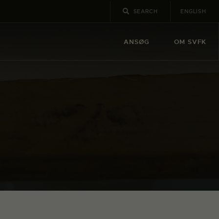
ENGLISH
ANSØG
OM SVFK