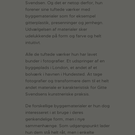
Svendsen. Og det er netop derfor, hun
forener sine tuftede værker med
byggematerialer som for eksempel
gitterplastik, presenninger og jernhegn.
Udvælgelsen af materialer sker
udelukkende på form og farve og helt
intuitivt.
Alle de tuftede værker hun har lavet
bunder i fotografier. Et udspringer af en
byggeplads i London, et andet af et
bolværk i havnen i Hundested. At tage
fotografier og transformere dem til et helt
andet materiale er karakteristisk for Gitte
Svendsens kunstneriske praksis.
De forskellige byggematerialer er hun dog
interesseret i at bruge i deres
genkendelige form, men i nye
sammenhænge. Som udgangspunkt lader
hun dem stå helt råt, men i enkelte