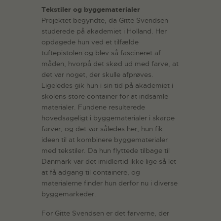
Tekstiler og byggematerialer
Projektet begyndte, da Gitte Svendsen
studerede på akademiet i Holland. Her
opdagede hun ved et tilfælde
tuftepistolen og blev så fascineret af
måden, hvorpå det skød ud med farve, at
det var noget, der skulle afprøves.
Ligeledes gik hun i sin tid på akademiet i
skolens store container for at indsamle
materialer. Fundene resulterede
hovedsageligt i byggematerialer i skarpe
farver, og det var således her, hun fik
ideen til at kombinere byggematerialer
med tekstiler. Da hun flyttede tilbage til
Danmark var det imidlertid ikke lige så let
at få adgang til containere, og
materialerne finder hun derfor nu i diverse
byggemarkeder.
For Gitte Svendsen er det farverne, der