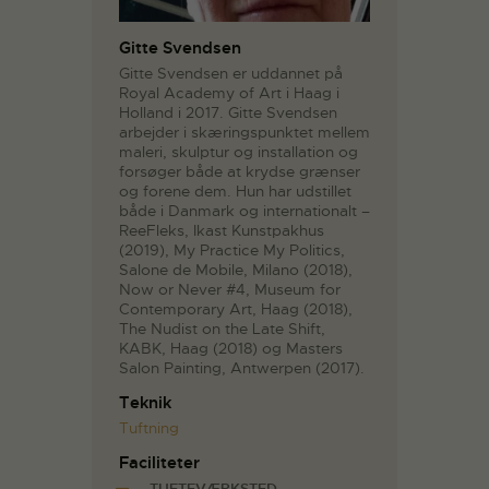
Gitte Svendsen
Gitte Svendsen er uddannet på
Royal Academy of Art i Haag i
Holland i 2017. Gitte Svendsen
arbejder i skæringspunktet mellem
maleri, skulptur og installation og
forsøger både at krydse grænser
og forene dem. Hun har udstillet
både i Danmark og internationalt –
ReeFleks, Ikast Kunstpakhus
(2019), My Practice My Politics,
Salone de Mobile, Milano (2018),
Now or Never #4, Museum for
Contemporary Art, Haag (2018),
The Nudist on the Late Shift,
KABK, Haag (2018) og Masters
Salon Painting, Antwerpen (2017).
Teknik
Tuftning
Faciliteter
TUFTEVÆRKSTED