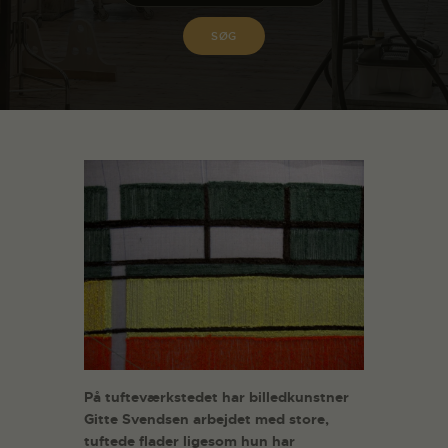
På tufteværkstedet har billedkunstner
Gitte Svendsen arbejdet med store,
tuftede flader ligesom hun har