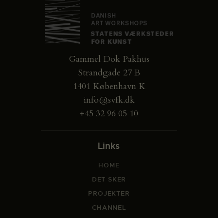
Gammel Dok Pakhus
Strandgade 27 B
1401 København K
info@svfk.dk
+45 32 96 05 10
Links
HOME
DET SKER
PROJEKTER
CHANNEL