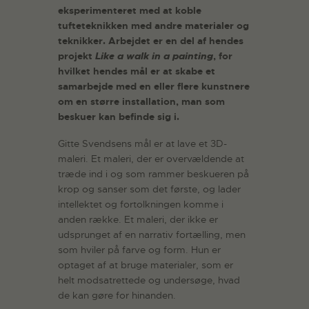
eksperimenteret med at koble
tufteteknikken med andre materialer og
teknikker. Arbejdet er en del af hendes
projekt
Like a walk in a painting
, for
hvilket hendes mål er at skabe et
samarbejde med en eller flere kunstnere
om en større installation, man som
beskuer kan befinde sig i.
Gitte Svendsens mål er at lave et 3D-
maleri. Et maleri, der er overvældende at
træde ind i og som rammer beskueren på
krop og sanser som det første, og lader
intellektet og fortolkningen komme i
anden række. Et maleri, der ikke er
udsprunget af en narrativ fortælling, men
som hviler på farve og form. Hun er
optaget af at bruge materialer, som er
helt modsatrettede og undersøge, hvad
de kan gøre for hinanden.