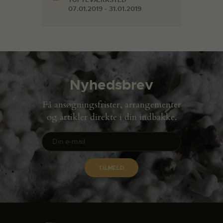
07.01.2019 - 31.01.2019
Nyhedsbrev
Få ansøgningsfrister, arrangementer
og artikler direkte i din indbakke.