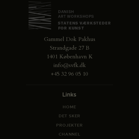
Gammel Dok Pakhus
Strandgade 27 B
1401 København K
info@svfk.dk
+45 32 96 05 10
Links
HOME
DET SKER
PROJEKTER
CHANNEL