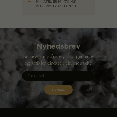
MINIATELIER M1 (70 M2)
19.03.2010 - 24.03.2010
Nyhedsbrev
Få ansøgningsfrister, arrangementer
og artikler direkte i din indbakke.