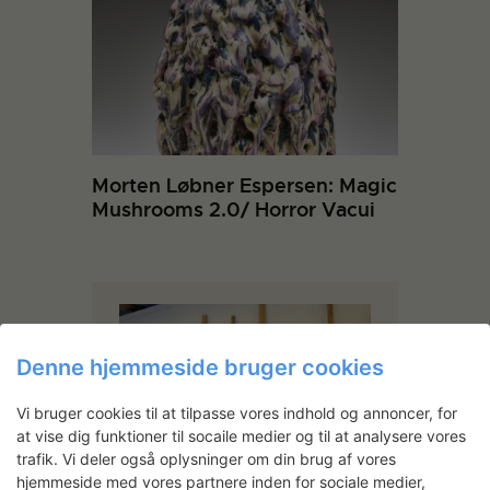
Morten Løbner Espersen: Magic
Mushrooms 2.0/ Horror Vacui
Denne hjemmeside bruger cookies
Vi bruger cookies til at tilpasse vores indhold og annoncer, for
at vise dig funktioner til socaile medier og til at analysere vores
trafik. Vi deler også oplysninger om din brug af vores
hjemmeside med vores partnere inden for sociale medier,