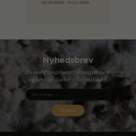
05.01.2024 - 17.03.2024
Nyhedsbrev
Få ansøgningsfrister, arrangementer
og artikler direkte i din indbakke.