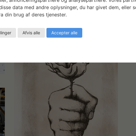
isse data med andre oplysninger, du har givet dem, eller 
a din brug af deres tjenester.
llinger
Afvis alle
Accepter alle