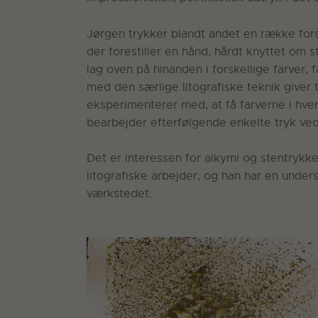
Jørgen trykker blandt andet en række forske
der forestiller en hånd, hårdt knyttet om 
lag oven på hinanden i forskellige farver,
med den særlige litografiske teknik giver 
eksperimenterer med, at få farverne i hver
bearbejder efterfølgende enkelte tryk ve
Det er interessen for alkymi og stentrykk
litografiske arbejder, og han har en under
værkstedet.