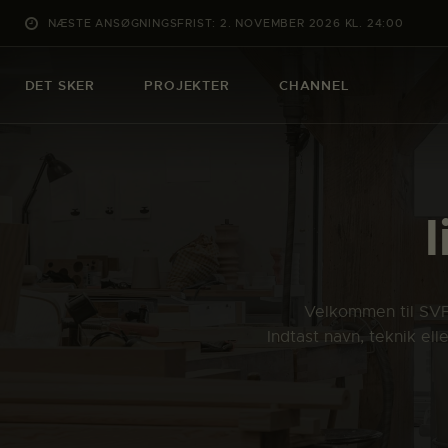
NÆSTE ANSØGNINGSFRIST: 2. NOVEMBER 2026 KL. 24:00
DET SKER
PROJEKTER
CHANNEL
Velkommen til SVFK
Indtast navn, teknik el