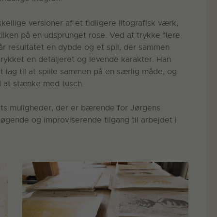
llige versioner af et tidligere litografisk værk,
stilken på en udsprunget rose. Ved at trykke flere
 får resultatet en dybde og et spil, der sammen
trykket en detaljeret og levende karakter. Han
t lag til at spille sammen på en særlig måde, og
d at stænke med tusch.
ets muligheder, der er bærende for Jørgens
søgende og improviserende tilgang til arbejdet i