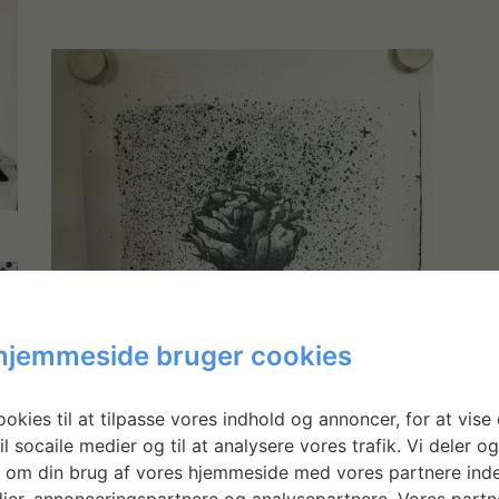
hjemmeside bruger cookies
okies til at tilpasse vores indhold og annoncer, for at vise 
il socaile medier og til at analysere vores trafik. Vi deler o
 om din brug af vores hjemmeside med vores partnere inde
ier, annonceringspartnere og analysepartnere. Vores partn