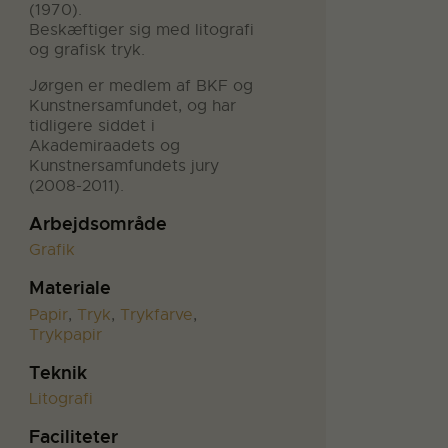
(1970).
Beskæftiger sig med litografi
og grafisk tryk.
Jørgen er medlem af BKF og
Kunstnersamfundet, og har
tidligere siddet i
Akademiraadets og
Kunstnersamfundets jury
(2008-2011).
Arbejdsområde
Grafik
Materiale
Papir
,
Tryk
,
Trykfarve
,
Trykpapir
Teknik
Litografi
Faciliteter