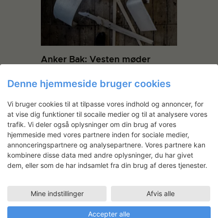
Anker Bak: Vesten møder
Østen – i en stol
Denne hjemmeside bruger cookies
Vi bruger cookies til at tilpasse vores indhold og annoncer, for
at vise dig funktioner til socaile medier og til at analysere vores
trafik. Vi deler også oplysninger om din brug af vores
hjemmeside med vores partnere inden for sociale medier,
annonceringspartnere og analysepartnere. Vores partnere kan
kombinere disse data med andre oplysninger, du har givet
dem, eller som de har indsamlet fra din brug af deres tjenester.
Helle Bovbjerg: Skulptur
Kirkeskib
Mine indstillinger
Afvis alle
Accepter alle