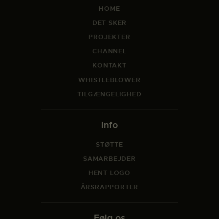
HOME
DET SKER
PROJEKTER
CHANNEL
KONTAKT
WHISTLEBLOWER
TILGÆNGELIGHED
Info
STØTTE
SAMARBEJDER
HENT LOGO
ÅRSRAPPORTER
Følg os