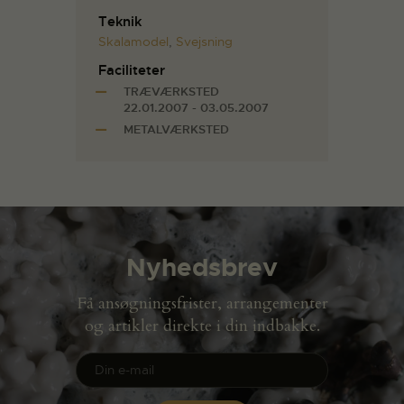
Teknik
Skalamodel
,
Svejsning
Faciliteter
TRÆVÆRKSTED
22.01.2007 - 03.05.2007
METALVÆRKSTED
Nyhedsbrev
Få ansøgningsfrister, arrangementer
og artikler direkte i din indbakke.