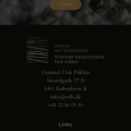
Gammel Dok Pakhus
Strandgade 27 B
1401 København K
info@svfk.dk
+45 32 96 05 10
Links