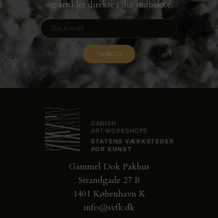
og artikler direkte i din indbakke.
Gammel Dok Pakhus
Strandgade 27 B
1401 København K
info@svfk.dk