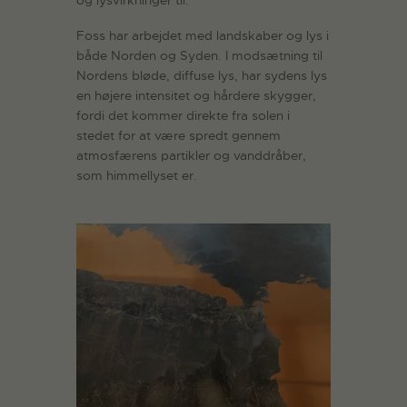
og lysvirkninger til.
Foss har arbejdet med landskaber og lys i
både Norden og Syden. I modsætning til
Nordens bløde, diffuse lys, har sydens lys
en højere intensitet og hårdere skygger,
fordi det kommer direkte fra solen i
stedet for at være spredt gennem
atmosfærens partikler og vanddråber,
som himmellyset er.