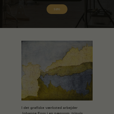
I det grafiske værksted arbejder
Johanne Foss i en nænsom, trinvis