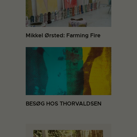
Mikkel Ørsted: Farming Fire
BESØG HOS THORVALDSEN