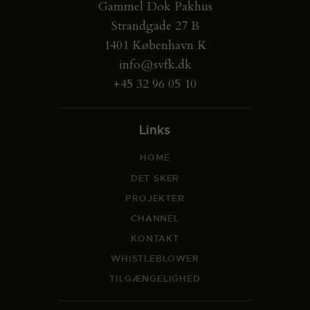
Gammel Dok Pakhus
Strandgade 27 B
1401 København K
info@svfk.dk
+45 32 96 05 10
Links
HOME
DET SKER
PROJEKTER
CHANNEL
KONTAKT
WHISTLEBLOWER
TILGÆNGELIGHED