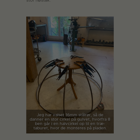
stor høstak.
Jeg har valset 16mm stålrør, så de
danner en stor cirkel på gulvet, hvorfra 8
ben går i en halvcirkel op til en træ-
taburet, hvor de monteres på pladen.