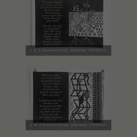
1 af 4 linoleumstryk, størrelse: 63/90cm
2 af 4 linoleumstryk, størrelse: 63/90cm