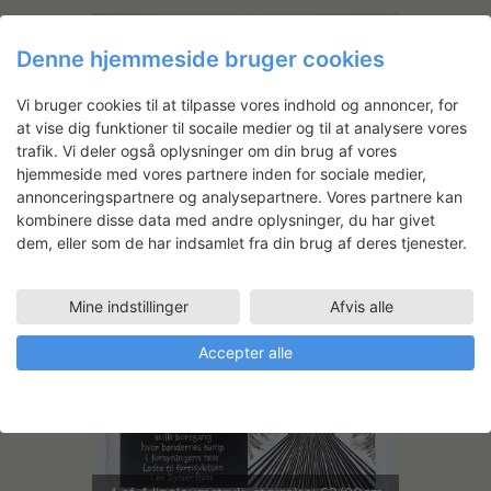
Denne hjemmeside bruger cookies
Vi bruger cookies til at tilpasse vores indhold og annoncer, for
at vise dig funktioner til socaile medier og til at analysere vores
trafik. Vi deler også oplysninger om din brug af vores
hjemmeside med vores partnere inden for sociale medier,
annonceringspartnere og analysepartnere. Vores partnere kan
kombinere disse data med andre oplysninger, du har givet
3 af 4 linoleumstryk, størrelse: 63/90cm
dem, eller som de har indsamlet fra din brug af deres tjenester.
Mine indstillinger
Afvis alle
Accepter alle