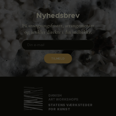
Nyhedsbrev
Få ansøgningsfrister, arrangementer
og artikler direkte i din indbakke.