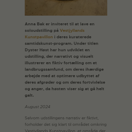
Anna Bak er inviteret til at lave en
soloudstilling på
Vestjyllands
Kunstpavillon
i deres kuraterede
samtidskunst-program. Under titlen
Dyster Høst har hun udviklet en
udstilling, der narrativt og visuelt
illustrerer en fiktiv fortælling om et
landbrugssamfund, om deres ihærdige
arbejde med at optimere udbyttet af
deres afgrøder og om deres fortvivlelse
og anger, da høsten viser sig at gå helt
galt.
August 2024
Selvom udstillingens narrativ er fiktivt,
forholder det sig klart til området omkring
Vestjyllands Kunstpavillon, et område der