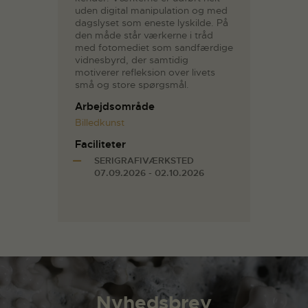
uden digital manipulation og med
dagslyset som eneste lyskilde. På
den måde står værkerne i tråd
med fotomediet som sandfærdige
vidnesbyrd, der samtidig
motiverer refleksion over livets
små og store spørgsmål.
Arbejdsområde
Billedkunst
Faciliteter
SERIGRAFIVÆRKSTED
07.09.2026 - 02.10.2026
Nyhedsbrev