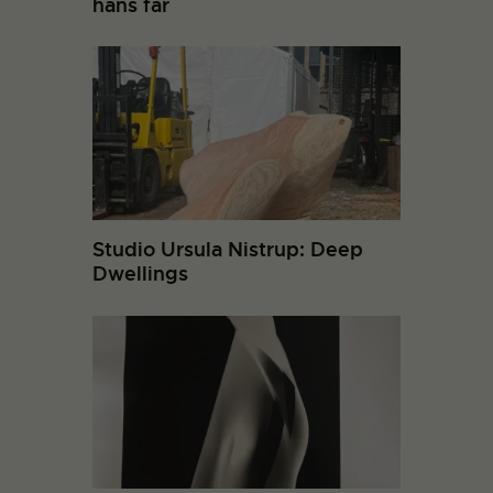
hans far
Studio Ursula Nistrup: Deep
Dwellings