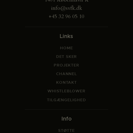
info@svfk.dk
+45 32 96 05 10
Links
HOME
DET SKER
PROJEKTER
CHANNEL
KONTAKT
WHISTLEBLOWER
TILGÆNGELIGHED
Info
STØTTE