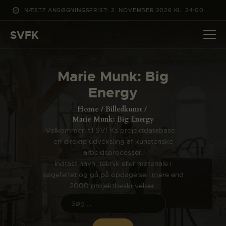
NÆSTE ANSØGNINGSFRIST: 2. NOVEMBER 2026 KL. 24:00
SVFK
SVFK
DET SKER
Marie Munk: Big
PROJEKTER
Energy
CHANNEL
Home
Billedkunst
ANSØG
Marie Munk: Big Energy
Velkommen til SVFKs projektdatabase –
OM SVFK
en direkte udveksling af kunsteriske
ENGLISH
arbejdsprocesser.
Indtast navn, teknik eller materiale i
søgefeltet og gå på opdagelse i mere end
2000 projektbeskrivelser.