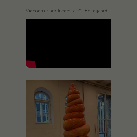
Videoen er produceret af Gl. Holtegaard.