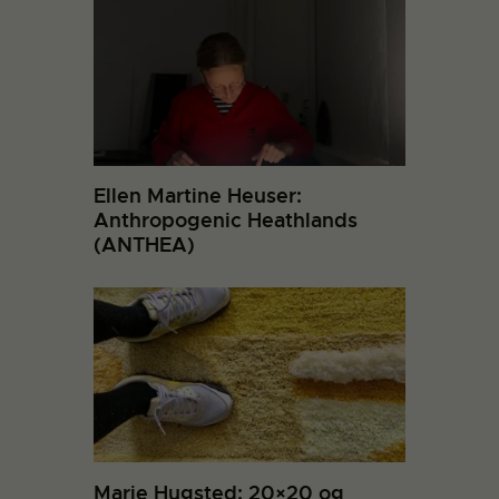
Ellen Martine Heuser:
Anthropogenic Heathlands
(ANTHEA)
Marie Hugsted: 20×20 og