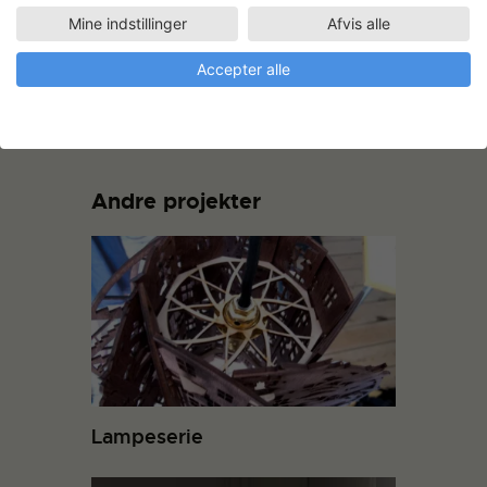
Mine indstillinger
Afvis alle
Accepter alle
Andre projekter
Lampeserie