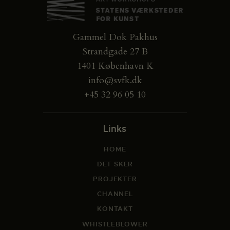
Gammel Dok Pakhus
Strandgade 27 B
1401 København K
info@svfk.dk
+45 32 96 05 10
Links
HOME
DET SKER
PROJEKTER
CHANNEL
KONTAKT
WHISTLEBLOWER