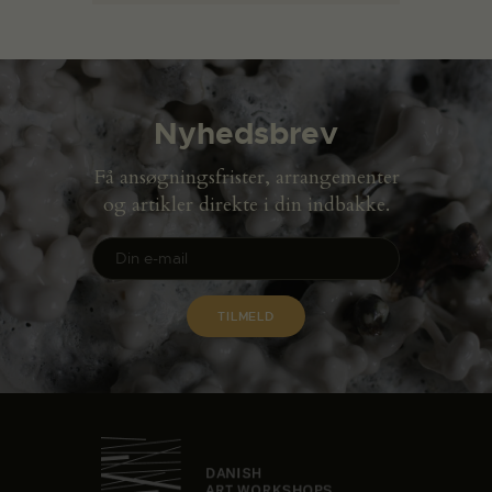
Nyhedsbrev
Få ansøgningsfrister, arrangementer
og artikler direkte i din indbakke.