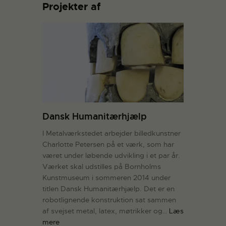
Projekter af
Dansk Humanitærhjælp
I Metalværkstedet arbejder billedkunstner
Charlotte Petersen på et værk, som har
været under løbende udvikling i et par år.
Værket skal udstilles på Bornholms
Kunstmuseum i sommeren 2014 under
titlen Dansk Humanitærhjælp. Det er en
robotlignende konstruktion sat sammen
af svejset metal, latex, møtrikker og…
Læs
mere