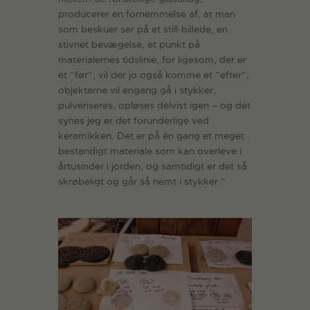
producerer en fornemmelse af, at man
som beskuer ser på et still-billede, en
stivnet bevægelse, et punkt på
materialernes tidslinie, for ligesom, der er
et ”før”, vil der jo også komme et ”efter”;
objekterne vil engang gå i stykker,
pulveriseres, opløses delvist igen – og det
synes jeg er det forunderlige ved
keramikken. Det er på én gang et meget
bestandigt materiale som kan overleve i
årtusinder i jorden, og samtidigt er det så
skrøbeligt og går så nemt i stykker.”