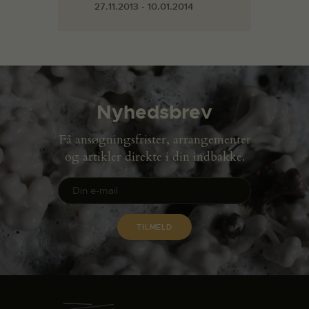
27.11.2013 - 10.01.2014
Nyhedsbrev
Få ansøgningsfrister, arrangementer
og artikler direkte i din indbakke.