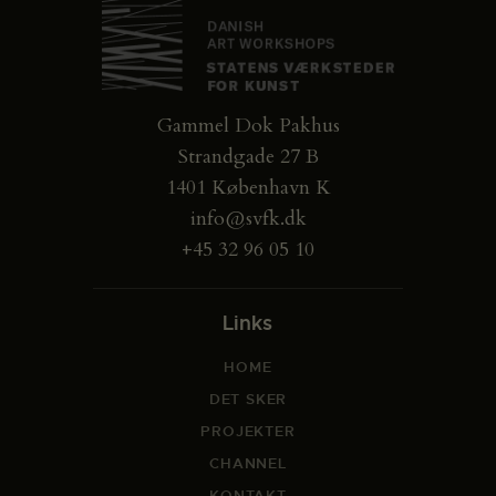
Gammel Dok Pakhus
Strandgade 27 B
1401 København K
info@svfk.dk
+45 32 96 05 10
Links
HOME
DET SKER
PROJEKTER
CHANNEL
KONTAKT