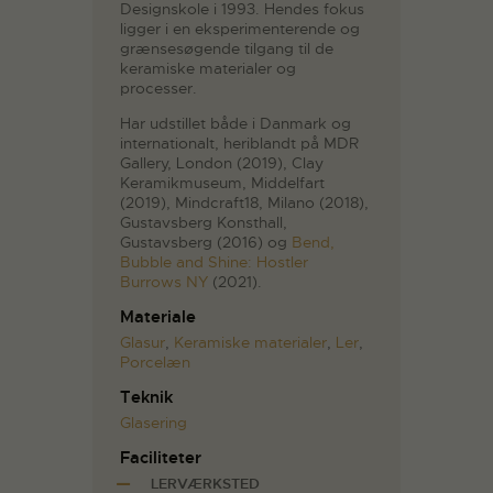
Designskole i 1993. Hendes fokus
ligger i en eksperimenterende og
grænsesøgende tilgang til de
keramiske materialer og
processer.
Har udstillet både i Danmark og
internationalt, heriblandt på MDR
Gallery, London (2019), Clay
Keramikmuseum, Middelfart
(2019), Mindcraft18, Milano (2018),
Gustavsberg Konsthall,
Gustavsberg (2016) og
Bend,
Bubble and Shine: Hostler
Burrows NY
(2021).
Materiale
Glasur
,
Keramiske materialer
,
Ler
,
Porcelæn
Teknik
Glasering
Faciliteter
LERVÆRKSTED