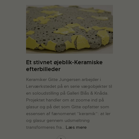
Et stivnet øjeblik-Keramiske
efterbilleder
Keramiker Gitte Jungersen arbejder i
Lerværkstedet på en serie vægobjekter til
en soloudstilling på Galleri Blås & Knåda.
Projektet handler om at zoome ind på
glasur og på det som Gitte opfatter som
essensen af fænomenet ”keramik”: at ler
og glasur gennem udsmeltning
transformeres fra…
Læs mere