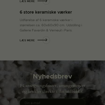
LÆS MERE
6 store keramiske værker
Udførelse af 6 keramiske værker i
størrelsen ca. 60x60x90 cm. Udstilling i
Gallerie Favardin & Verneuil i Paris.
LÆS MERE
Nyhedsbrev
Få ansøgningsfrister, arrangementer
og artikler direkte i din indbakke.