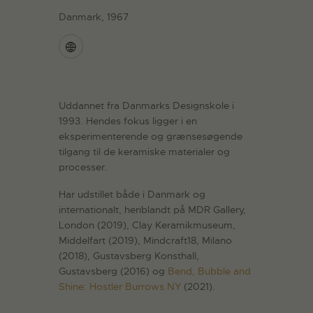
Danmark, 1967
Uddannet fra Danmarks Designskole i
1993. Hendes fokus ligger i en
eksperimenterende og grænsesøgende
tilgang til de keramiske materialer og
processer.
Har udstillet både i Danmark og
internationalt, heriblandt på MDR Gallery,
London (2019), Clay Keramikmuseum,
Middelfart (2019), Mindcraft18, Milano
(2018), Gustavsberg Konsthall,
Gustavsberg (2016) og
Bend, Bubble and
Shine: Hostler Burrows NY
(2021).