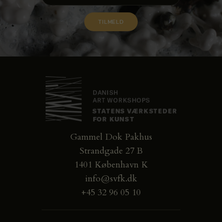
Gammel Dok Pakhus
Strandgade 27 B
1401 København K
info@svfk.dk
+45 32 96 05 10