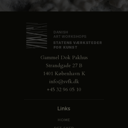
Gammel Dok Pakhus
Strandgade 27 B
1401 København K
info@svfk.dk
+45 32 96 05 10
Links
HOME