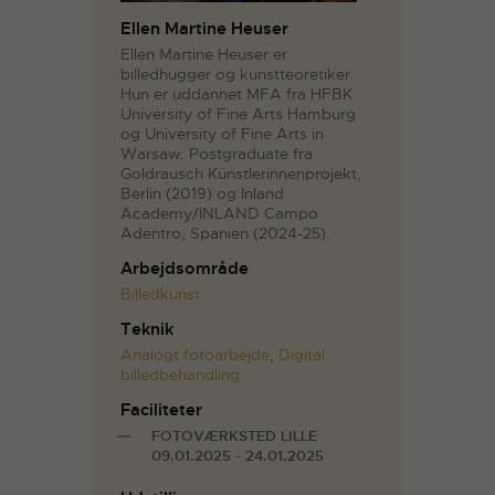
Ellen Martine Heuser
Ellen Martine Heuser er
billedhugger og kunstteoretiker.
Hun er uddannet MFA fra HFBK
University of Fine Arts Hamburg
og University of Fine Arts in
Warsaw. Postgraduate fra
Goldrausch Künstlerinnenprojekt,
Berlin (2019) og Inland
Academy/INLAND Campo
Adentro, Spanien (2024-25).
Arbejdsområde
Billedkunst
Teknik
Analogt fotoarbejde
,
Digital
billedbehandling
Faciliteter
FOTOVÆRKSTED LILLE
09.01.2025 - 24.01.2025