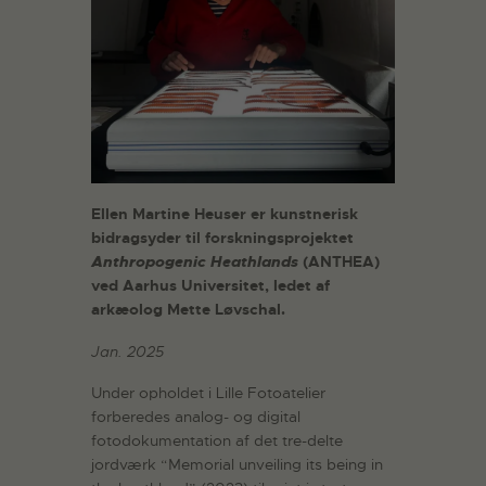
Ellen Martine Heuser er kunstnerisk
bidragsyder til forskningsprojektet
Anthropogenic Heathlands
(ANTHEA)
ved Aarhus Universitet, ledet af
arkæolog Mette Løvschal.
Jan. 2025
Under opholdet i Lille Fotoatelier
forberedes analog- og digital
fotodokumentation af det tre-delte
jordværk “Memorial unveiling its being in