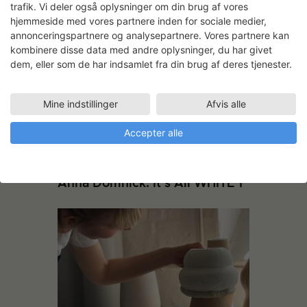
trafik. Vi deler også oplysninger om din brug af vores
Malene Nors Tardrup: Terra
hjemmeside med vores partnere inden for sociale medier,
Mare
annonceringspartnere og analysepartnere. Vores partnere kan
kombinere disse data med andre oplysninger, du har givet
dem, eller som de har indsamlet fra din brug af deres tjenester.
Mine indstillinger
Afvis alle
Accepter alle
Anna Domnick: It’s All WHITE 1