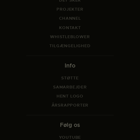
DET SKER
PROJEKTER
CHANNEL
KONTAKT
WHISTLEBLOWER
TILGÆNGELIGHED
Info
STØTTE
SAMARBEJDER
HENT LOGO
ÅRSRAPPORTER
Følg os
YOUTUBE