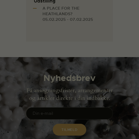
Udstilling
A PLACE FOR THE
HEATHLANDS?
05.02.2025 - 07.02.2025
Nyhedsbrev
Få ansøgningsfrister, arrangementer
og artikler direkte i din indbakke.