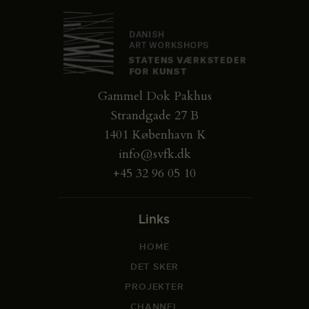
Gammel Dok Pakhus
Strandgade 27 B
1401 København K
info@svfk.dk
+45 32 96 05 10
Links
HOME
DET SKER
PROJEKTER
CHANNEL