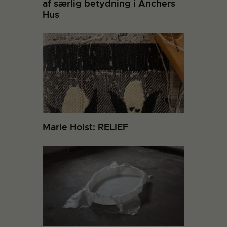
af særlig betydning i Anchers
Hus
Marie Holst: RELIEF