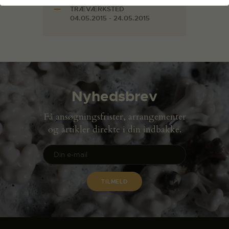
TRÆVÆRKSTED
04.05.2015 - 24.05.2015
Nyhedsbrev
Få ansøgningsfrister, arrangementer
og artikler direkte i din indbakke.