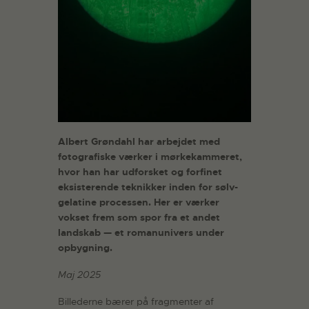
Albert Grøndahl har arbejdet med
fotografiske værker i mørkekammeret,
hvor han har udforsket og forfinet
eksisterende teknikker inden for sølv-
gelatine processen. Her er værker
vokset frem som spor fra et andet
landskab — et romanunivers under
opbygning.
Maj 2025
Billederne bærer på fragmenter af