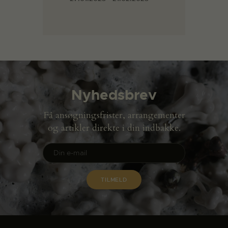
Nyhedsbrev
Få ansøgningsfrister, arrangementer
og artikler direkte i din indbakke.