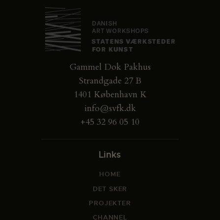
Gammel Dok Pakhus
Strandgade 27 B
1401 København K
info@svfk.dk
+45 32 96 05 10
Links
HOME
DET SKER
PROJEKTER
CHANNEL