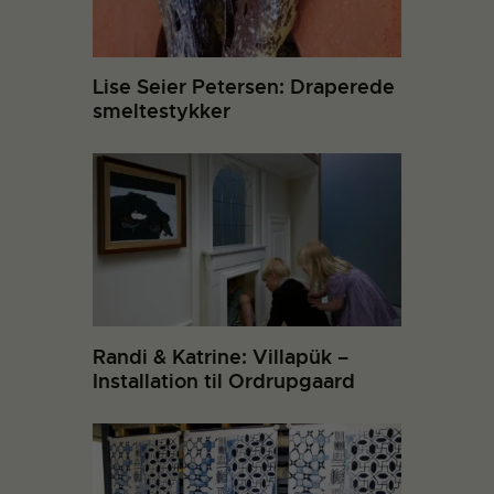
Lise Seier Petersen: Draperede
smeltestykker
Randi & Katrine: Villapük –
Installation til Ordrupgaard