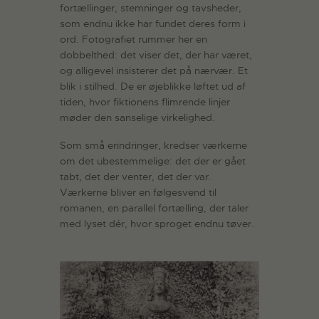
fortællinger, stemninger og tavsheder,
som endnu ikke har fundet deres form i
ord. Fotografiet rummer her en
dobbelthed: det viser det, der har været,
og alligevel insisterer det på nærvær. Et
blik i stilhed. De er øjeblikke løftet ud af
tiden, hvor fiktionens flimrende linjer
møder den sanselige virkelighed.
Som små erindringer, kredser værkerne
om det ubestemmelige: det der er gået
tabt, det der venter, det der var.
Værkerne bliver en følgesvend til
romanen, en parallel fortælling, der taler
med lyset dér, hvor sproget endnu tøver.