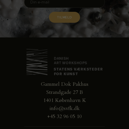
Gammel Dok Pakhus
Strandgade 27 B
1401 København K
info@svfk.dk
+45 32 96 05 10