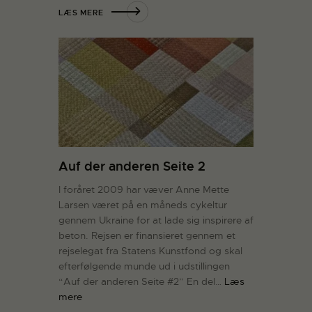
LÆS MERE
Auf der anderen Seite 2
I foråret 2009 har væver Anne Mette
Larsen været på en måneds cykeltur
gennem Ukraine for at lade sig inspirere af
beton. Rejsen er finansieret gennem et
rejselegat fra Statens Kunstfond og skal
efterfølgende munde ud i udstillingen
“Auf der anderen Seite #2” En del…
Læs
mere