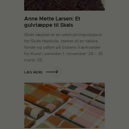
Anne Mette Larsen: Et
gulvtæppe til Skals
Skals tæppet er en udsmykningsopgave
for Skals Højskole, støttet af en række
fonde og udført på Statens Værksteder
for Kunst i perioden 1. november ’24 – 25.
marts ’25.
LÆS MERE