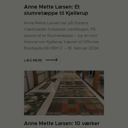
Anne Mette Larsen: Et
slumretæppe til Kjellerup
Anne Mette Larsen har på Statens
Værksteder forberedt udstillingen, På
sporet af et Slumretæppe – og en kort
historie om Kjellerup Væveri til Officinet
Bredgade 66 KBH 2. – 18. februar 2024.
LÆS MERE
Anne Mette Larsen: 10 værker