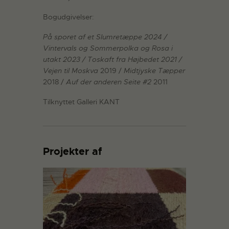
Bogudgivelser:
På sporet af et Slumretæppe 2024 /
Vintervals og Sommerpolka og Rosa i
utakt 2023 / Toskaft fra Højbedet 2021 /
Vejen til Moskva
2019 /
Midtjyske Tæpper
2018 /
Auf der anderen Seite #2
2011
Tilknyttet Galleri KANT
Projekter af