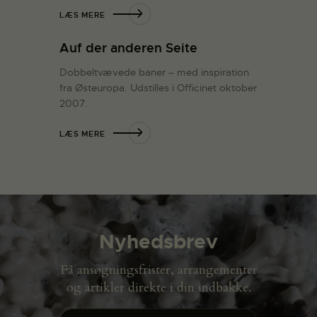
LÆS MERE
Auf der anderen Seite
Dobbeltvævede baner – med inspiration
fra Østeuropa. Udstilles i Officinet oktober
2007.
LÆS MERE
Nyhedsbrev
Få ansøgningsfrister, arrangementer
og artikler direkte i din indbakke.