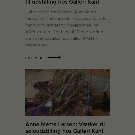
til udstilling hos Galleri Kant
I løbet af de 3 måneder, Anne Mette
Larsen har haft ophold i væveværkstedet,
har hun foretaget to opsætninger på
ARM-væven. Det blev til 10 nye værker
som skal udstilles hos galleri KANT til
september.
LÆS MERE
Anne Mette Larsen: Værker til
soloudstilling hos Galleri Kant