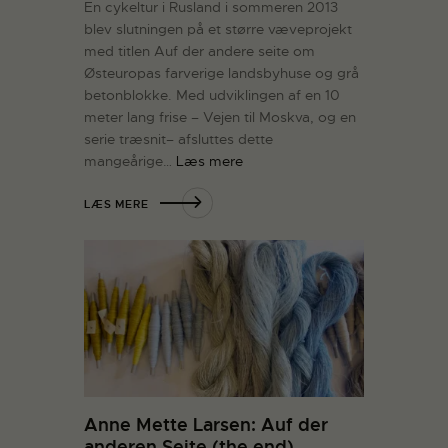
En cykeltur i Rusland i sommeren 2013
blev slutningen på et større væveprojekt
med titlen Auf der andere seite om
Østeuropas farverige landsbyhuse og grå
betonblokke. Med udviklingen af en 10
meter lang frise – Vejen til Moskva, og en
serie træsnit– afsluttes dette
mangeårige…
Læs mere
LÆS MERE
Anne Mette Larsen: Auf der
anderen Seite (the end)