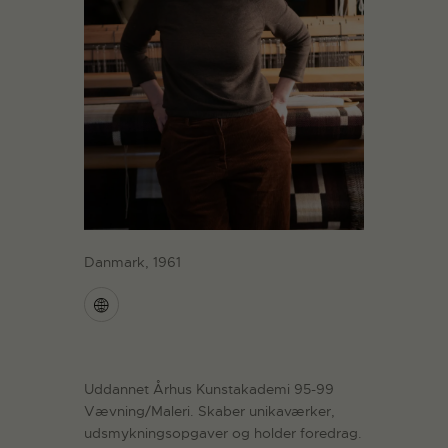
Danmark, 1961
Uddannet Århus Kunstakademi 95-99
Vævning/Maleri. Skaber unikaværker,
udsmykningsopgaver og holder foredrag.