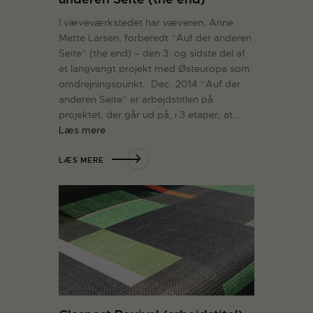
I væveværkstedet har væveren, Anne
Mette Larsen, forberedt ”Auf der anderen
Seite” (the end) – den 3. og sidste del af
et langvarigt projekt med Østeuropa som
omdrejningspunkt. Dec. 2014 ”Auf der
anderen Seite” er arbejdstitlen på
projektet, der går ud på, i 3 etaper, at…
Læs mere
LÆS MERE