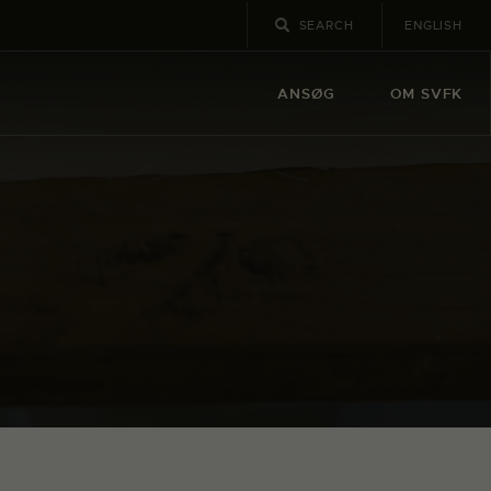
ENGLISH
ANSØG
OM SVFK