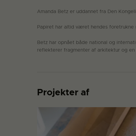
Amanda Betz er uddannet fra Den Kongelige
Papiret har altid været hendes foretrukn
Betz har opnået både national og internati
reflekterer fragmenter af arkitektur og e
Projekter af