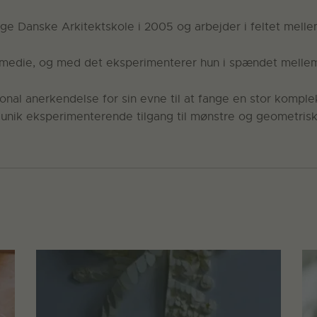
 Danske Arkitektskole i 2005 og arbejder i feltet mellem
e medie, og med det eksperimenterer hun i spændet mellem
onal anerkendelse for sin evne til at fange en stor komple
n unik eksperimenterende tilgang til mønstre og geometrisk