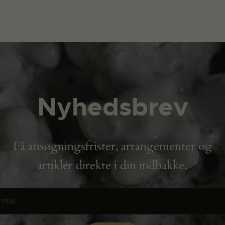
Nyhedsbrev
Få ansøgningsfrister, arrangementer og
artikler direkte i din indbakke.