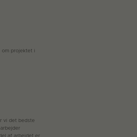
 om projektet i
r vi det bedste
 arbejder
el af arbejdet er