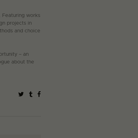
. Featuring works
gn projects in
ethods and choice
ortunity – an
logue about the