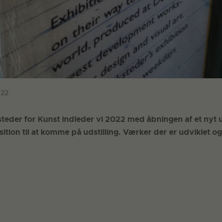
022
teder for Kunst indleder vi 2022 med åbningen af et nyt u
ition til at komme på udstilling. Værker der er udviklet o