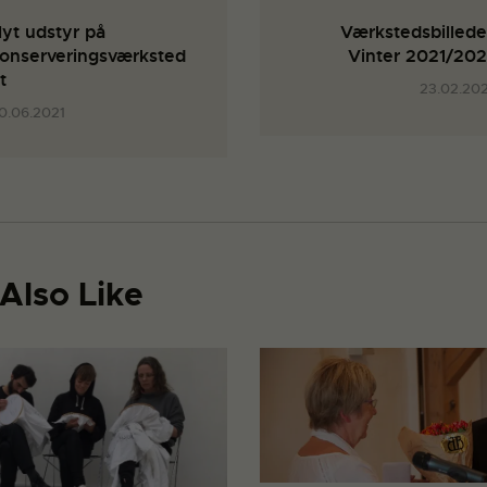
yt udstyr på
Værkstedsbillede
onserveringsværksted
Vinter 2021/20
t
23.02.20
0.06.2021
Also Like