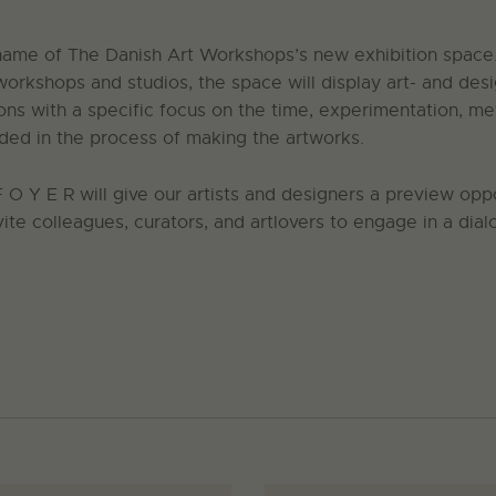
 name of The Danish Art Workshops’s new exhibition space
orkshops and studios, the space will display art- and desi
ons with a specific focus on the time, experimentation, m
uded in the process of making the artworks.
F O Y E R will give our artists and designers a preview opp
vite colleagues, curators, and artlovers to engage in a dia