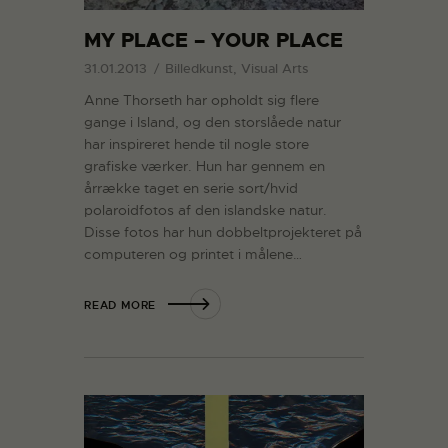
MY PLACE – YOUR PLACE
31.01.2013
Billedkunst, Visual Arts
Anne Thorseth har opholdt sig flere
gange i Island, og den storslåede natur
har inspireret hende til nogle store
grafiske værker. Hun har gennem en
årrække taget en serie sort/hvid
polaroidfotos af den islandske natur.
Disse fotos har hun dobbeltprojekteret på
computeren og printet i målene…
READ MORE