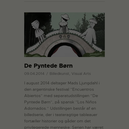
De Pyntede Børn
09.04.2014
Billedkunst, Visual Arts
I august 2014 deltager Mads Ljungdahl i
den argentinske festival ”Encuentros
Abiertos” med separatudstillingen ”De
Pyntede Børn”, på spansk ”Los Niños
Adornados.” Udstillingen består af en
billedserie, der i teateragtige tableauer
fortæller historier og gåder om det
privilegerede menneske. Serien har været