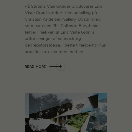
På Statens Værksteder producerer Lina
Viste Grønli værker til en udstilling på
Christian Andersen Gallery. Udstillingen,
som har titlen Phil Collins in Eurythmics,
følger i rækken af Lina Viste Grønlis
udforskninger af semiotik og
begrebsforståelse. I dette tilfælde har hun
arbejdet tæt sammen med en…
READ MORE