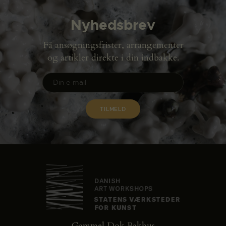
Nyhedsbrev
Få ansøgningsfrister, arrangementer
og artikler direkte i din indbakke.
Gammel Dok Pakhus