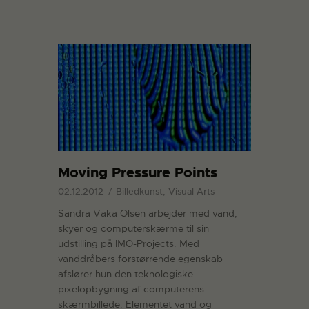
Moving Pressure Points
02.12.2012
Billedkunst, Visual Arts
Sandra Vaka Olsen arbejder med vand,
skyer og computerskærme til sin
udstilling på IMO-Projects. Med
vanddråbers forstørrende egenskab
afslører hun den teknologiske
pixelopbygning af computerens
skærmbillede. Elementet vand og