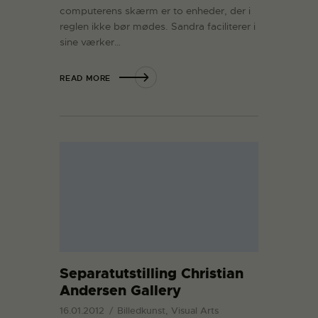
computerens skærm er to enheder, der i
reglen ikke bør mødes. Sandra faciliterer i
sine værker…
READ MORE
Separatutstilling Christian
Andersen Gallery
16.01.2012
Billedkunst, Visual Arts