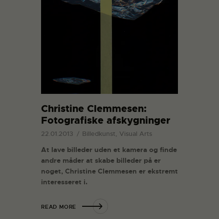
Christine Clemmesen:
Fotografiske afskygninger
22.01.2013
Billedkunst, Visual Arts
At lave billeder uden et kamera og finde
andre måder at skabe billeder på er
noget, Christine Clemmesen er ekstremt
interesseret i.
READ MORE