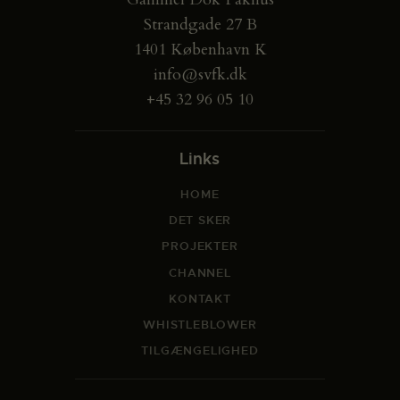
Strandgade 27 B
1401 København K
info@svfk.dk
+45 32 96 05 10
Links
HOME
DET SKER
PROJEKTER
CHANNEL
KONTAKT
WHISTLEBLOWER
TILGÆNGELIGHED