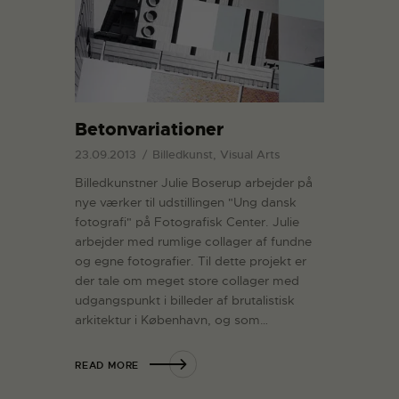
Betonvariationer
23.09.2013
Billedkunst, Visual Arts
Billedkunstner Julie Boserup arbejder på
nye værker til udstillingen "Ung dansk
fotografi" på Fotografisk Center. Julie
arbejder med rumlige collager af fundne
og egne fotografier. Til dette projekt er
der tale om meget store collager med
udgangspunkt i billeder af brutalistisk
arkitektur i København, og som…
READ MORE