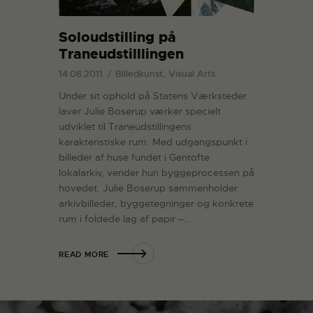
Soloudstilling på
Traneudstilllingen
14.08.2011
Billedkunst, Visual Arts
Under sit ophold på Statens Værksteder
laver Julie Boserup værker specielt
udviklet til Traneudstillingens
karakteristiske rum. Med udgangspunkt i
billeder af huse fundet i Gentofte
lokalarkiv, vender hun byggeprocessen på
hovedet. Julie Boserup sammenholder
arkivbilleder, byggetegninger og konkrete
rum i foldede lag af papir –…
READ MORE