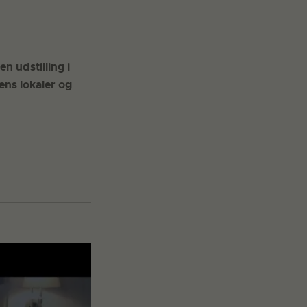
 udstilling i
lens lokaler og