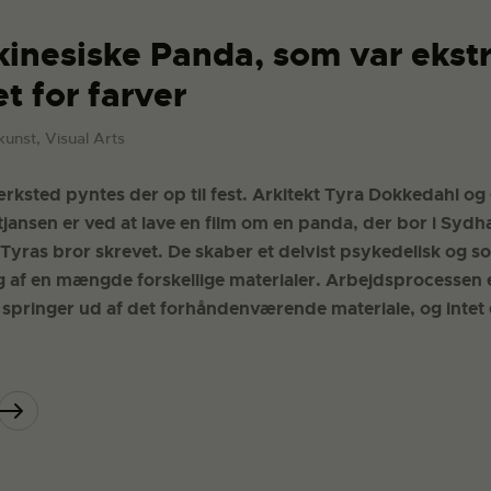
inesiske Panda, som var ekst
t for farver
kunst, Visual Arts
ærksted pyntes der op til fest. Arkitekt Tyra Dokkedahl og
jansen er ved at lave en film om en panda, der bor i Sydh
Tyras bror skrevet. De skaber et delvist psykedelisk og soc
 af en mængde forskellige materialer. Arbejdsprocessen 
springer ud af det forhåndenværende materiale, og intet er 