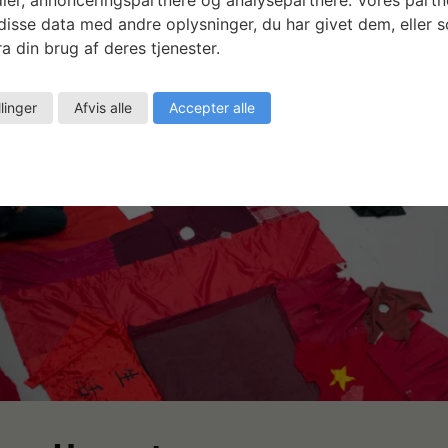
isse data med andre oplysninger, du har givet dem, eller 
a din brug af deres tjenester.
llinger
Afvis alle
Accepter alle