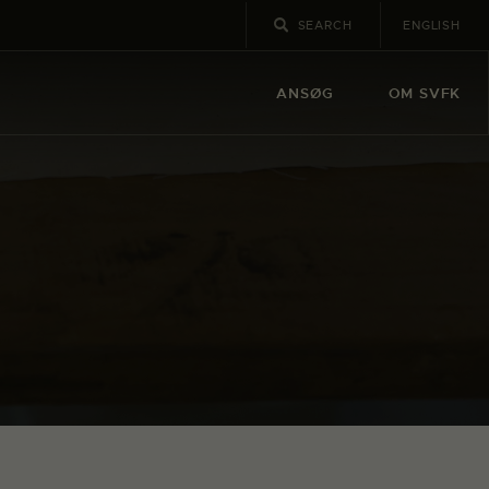
ENGLISH
ANSØG
OM SVFK