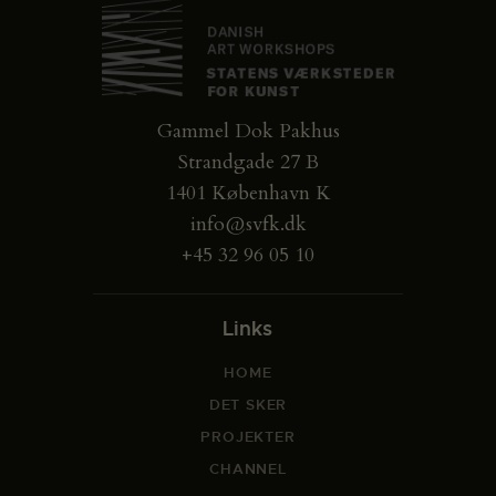
Gammel Dok Pakhus
Strandgade 27 B
1401 København K
info@svfk.dk
+45 32 96 05 10
Links
HOME
DET SKER
PROJEKTER
CHANNEL