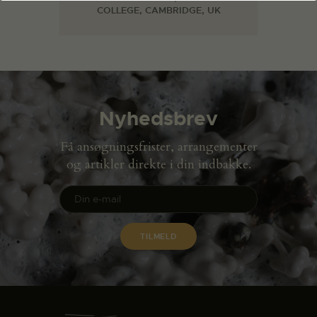
COLLEGE, CAMBRIDGE, UK
Nyhedsbrev
Få ansøgningsfrister, arrangementer
og artikler direkte i din indbakke.