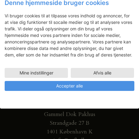
Denne hjemmeside bruger cookies
Få ansøgningsfrister, arrangementer
og artikler direkte i din indbakke.
Vi bruger cookies til at tilpasse vores indhold og annoncer, for
at vise dig funktioner til socaile medier og til at analysere vores
trafik. Vi deler også oplysninger om din brug af vores
hjemmeside med vores partnere inden for sociale medier,
annonceringspartnere og analysepartnere. Vores partnere kan
kombinere disse data med andre oplysninger, du har givet
dem, eller som de har indsamlet fra din brug af deres tjenester.
Mine indstillinger
Afvis alle
Accepter alle
Gammel Dok Pakhus
Strandgade 27 B
1401 København K