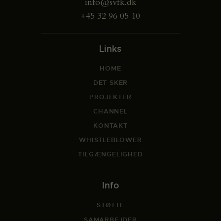
info@svfk.dk
+45 32 96 05 10
Links
HOME
DET SKER
PROJEKTER
CHANNEL
KONTAKT
WHISTLEBLOWER
TILGÆNGELIGHED
Info
STØTTE
SAMARBEJDER