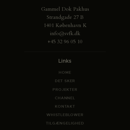
Gammel Dok Pakhus
Strandgade 27 B
1401 København K
info@svfk.dk
+45 32 96 05 10
Links
HOME
DET SKER
PROJEKTER
CHANNEL
KONTAKT
WHISTLEBLOWER
TILGÆNGELIGHED