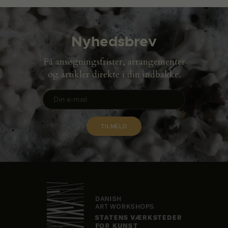
Nyhedsbrev
Få ansøgningsfrister, arrangementer
og artikler direkte i din indbakke.