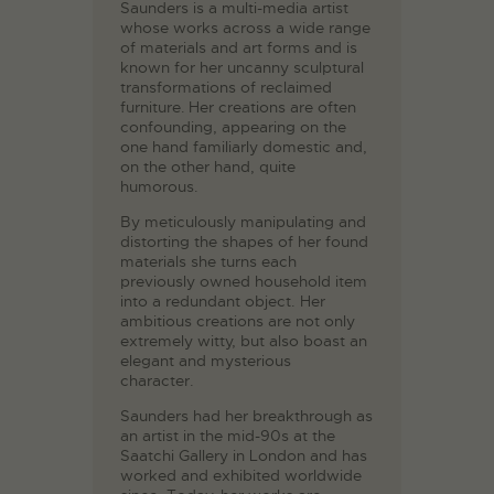
Saunders is a multi-media artist
whose works across a wide range
of materials and art forms and is
known for her uncanny sculptural
transformations of reclaimed
furniture. Her creations are often
confounding, appearing on the
one hand familiarly domestic and,
on the other hand, quite
humorous.
By meticulously manipulating and
distorting the shapes of her found
materials she turns each
previously owned household item
into a redundant object. Her
ambitious creations are not only
extremely witty, but also boast an
elegant and mysterious
character.
Saunders had her breakthrough as
an artist in the mid-90s at the
Saatchi Gallery in London and has
worked and exhibited worldwide