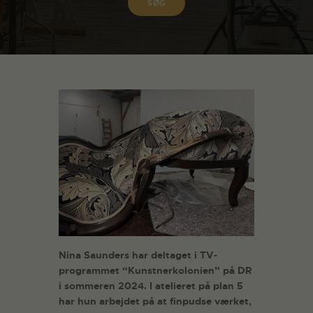
Nina Saunders har deltaget i TV-
programmet “Kunstnerkolonien” på DR
i sommeren 2024. I atelieret på plan 5
har hun arbejdet på at finpudse værket,