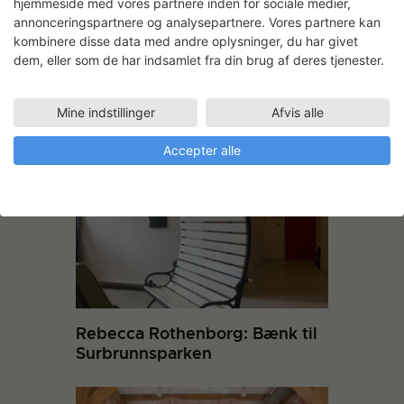
hjemmeside med vores partnere inden for sociale medier,
annonceringspartnere og analysepartnere. Vores partnere kan
kombinere disse data med andre oplysninger, du har givet
dem, eller som de har indsamlet fra din brug af deres tjenester.
Mine indstillinger
Afvis alle
Andre projekter
Accepter alle
Rebecca Rothenborg: Bænk til
Surbrunnsparken