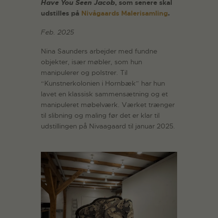
Have You Seen Jacob
, som senere skal
udstilles på
Nivågaards Malerisamling
.
Feb. 2025
Nina Saunders arbejder med fundne
objekter, især møbler, som hun
manipulerer og polstrer. Til
“Kunstnerkolonien i Hornbæk” har hun
lavet en klassisk sammensætning og et
manipuleret møbelværk. Værket trænger
til slibning og maling før det er klar til
udstillingen på Nivaagaard til januar 2025.