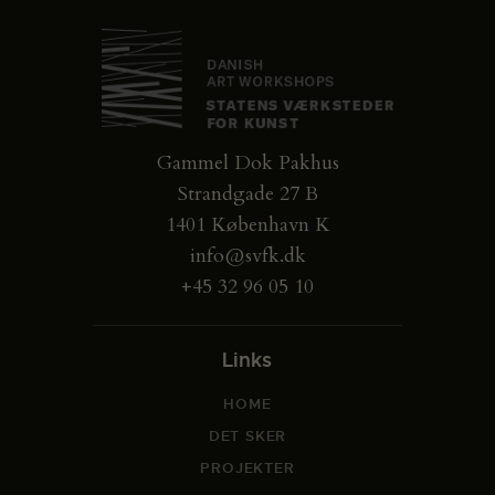
Gammel Dok Pakhus
Strandgade 27 B
1401 København K
info@svfk.dk
+45 32 96 05 10
Links
HOME
DET SKER
PROJEKTER