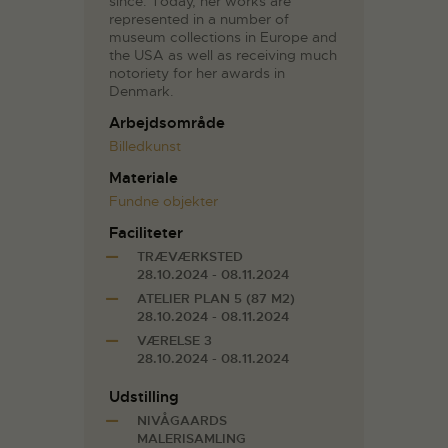
since. Today, her works are
represented in a number of
museum collections in Europe and
the USA as well as receiving much
notoriety for her awards in
Denmark.
Arbejdsområde
Billedkunst
Materiale
Fundne objekter
Faciliteter
TRÆVÆRKSTED
28.10.2024 - 08.11.2024
ATELIER PLAN 5 (87 M2)
28.10.2024 - 08.11.2024
VÆRELSE 3
28.10.2024 - 08.11.2024
Udstilling
NIVÅGAARDS
MALERISAMLING