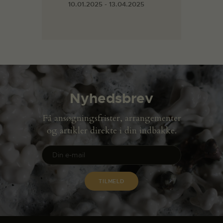
10.01.2025 - 13.04.2025
Nyhedsbrev
Få ansøgningsfrister, arrangementer
og artikler direkte i din indbakke.