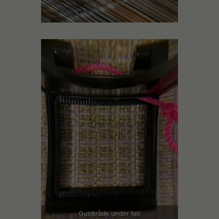
Guldtråde under lup