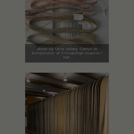
Skitse og farve oplæg. Garnet er
komponeret af 3 forskellige nuancer i
hør.