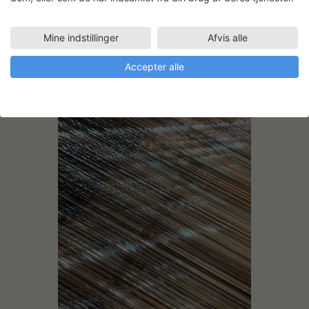
Mine indstillinger
Afvis alle
På væven
Accepter alle