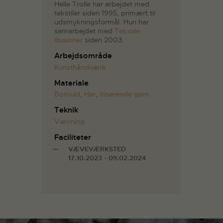
Helle Trolle har arbejdet med
tekstiler siden 1995, primært til
udsmykningsformål. Hun har
samarbejdet med
Tekstile
Illusioner
siden 2003.
Arbejdsområde
Kunsthåndværk
Materiale
Bomuld
,
Hør
,
Iriserende garn
Teknik
Vævning
Faciliteter
VÆVEVÆRKSTED
17.10.2023 - 09.02.2024