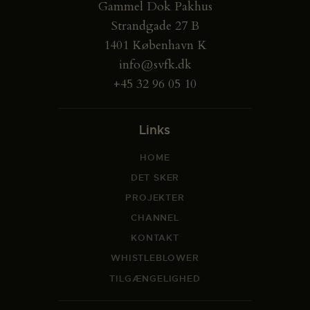
Gammel Dok Pakhus
Strandgade 27 B
1401 København K
info@svfk.dk
+45 32 96 05 10
Links
HOME
DET SKER
PROJEKTER
CHANNEL
KONTAKT
WHISTLEBLOWER
TILGÆNGELIGHED