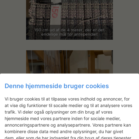
150 cm ud af de 4 meter, der er det
endelige mål for antependiet
Denne hjemmeside bruger cookies
Vi bruger cookies til at tilpasse vores indhold og annoncer, for
at vise dig funktioner til socaile medier og til at analysere vores
trafik. Vi deler også oplysninger om din brug af vores
hjemmeside med vores partnere inden for sociale medier,
annonceringspartnere og analysepartnere. Vores partnere kan
kombinere disse data med andre oplysninger, du har givet
dem, eller som de har indsamlet fra din brug af deres tjenester.