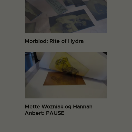
Morblod: Rite of Hydra
Mette Wozniak og Hannah
Anbert: PAUSE