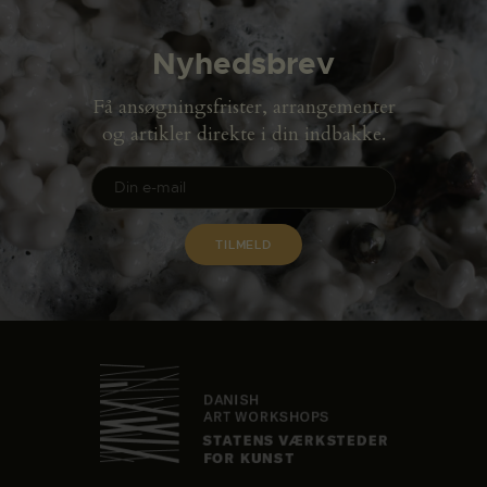
Nyhedsbrev
Få ansøgningsfrister, arrangementer
og artikler direkte i din indbakke.