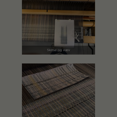
Skitse og væv