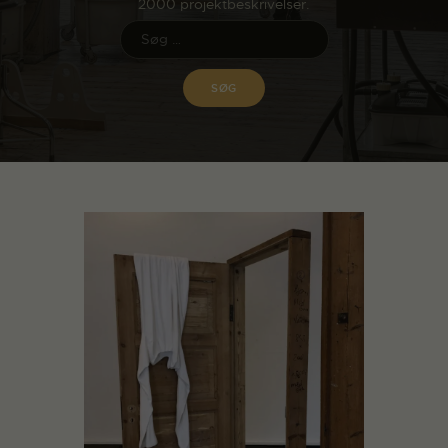
2000 projektbeskrivelser.