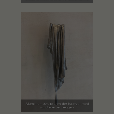
Aluminiumsskulpturen der hænger med
sin dråbe på væggen