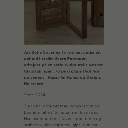
Aia Sofia Coverley Turan har, under sit
ophold i atelier Store Formater,
arbejdet på en serie skulpturelle værker
til udstillingen,
To be a place that has
no center,
i Huset for Kunst og Design,
Holstebro.
Sept. 2024
Turan har arbejdet med komposition og
bemaling af en 16 meter lang frise i pap.
Hun har modelleret, lavet støbeforme og
støbt to kjole-skulpturer i gips. Hun har