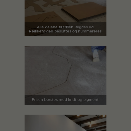
Alle delene til frisen lægges ud.
Rækkefølgen besluttes og nummereres.
Frisen børstes med kridt og pigment.