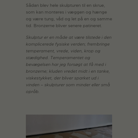
Sådan blev hele skulpturen til en skrue,
som kan monteres i væggen og hænge
og være tung, våd og let på en og samme
tid. Bronzerne bliver senere patineret.
Skulptur er en måde at være tilstede i den
komplicerede fysiske verden; frembringe
temperament, vrede, viden, krop og
stædighed. Temperamentet og
bevægelsen har jeg forsøgt at få med i
bronzerne; kluden vredet midt i en tanke,
viskestykket, der bliver sparket ud i
vinden – skulpturer som minder eller små
opråb.