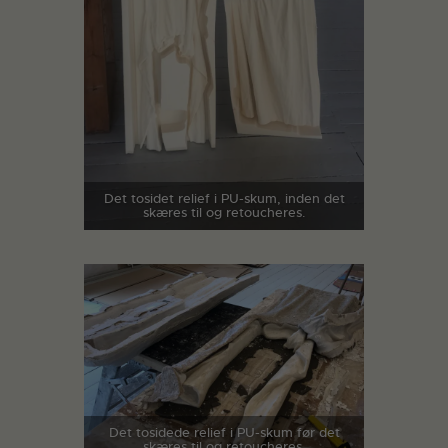
Det tosidet relief i PU-skum, inden det
skæres til og retoucheres.
Det tosidede relief i PU-skum før det
skæres til og retoucheres.