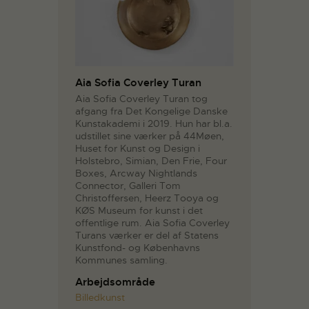
Aia Sofia Coverley Turan
Aia Sofia Coverley Turan tog
afgang fra Det Kongelige Danske
Kunstakademi i 2019. Hun har bl.a.
udstillet sine værker på 44Møen,
Huset for Kunst og Design i
Holstebro, Simian, Den Frie, Four
Boxes, Arcway Nightlands
Connector, Galleri Tom
Christoffersen, Heerz Tooya og
KØS Museum for kunst i det
offentlige rum. Aia Sofia Coverley
Turans værker er del af Statens
Kunstfond- og Københavns
Kommunes samling.
Arbejdsområde
Billedkunst