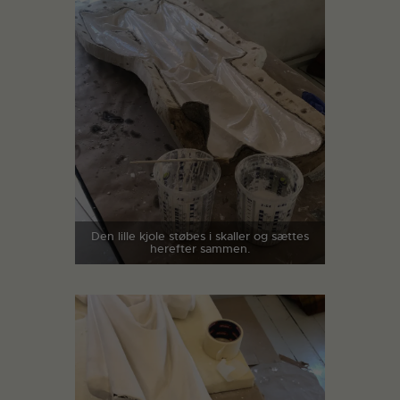
Den lille kjole støbes i skaller og sættes
herefter sammen.