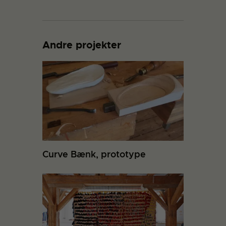
Andre projekter
Curve Bænk, prototype