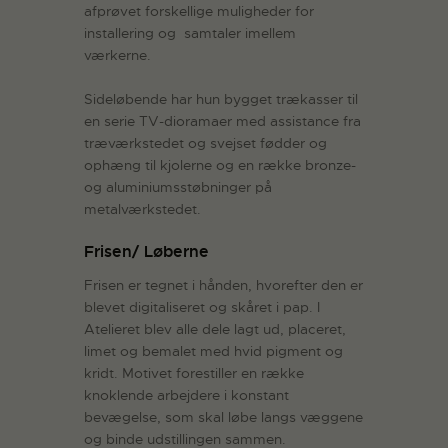
afprøvet forskellige muligheder for
installering og samtaler imellem
værkerne.
Sideløbende har hun bygget trækasser til
en serie TV-dioramaer med assistance fra
træværkstedet og svejset fødder og
ophæng til kjolerne og en række bronze-
og aluminiumsstøbninger på
metalværkstedet.
Frisen/ Løberne
Frisen er tegnet i hånden, hvorefter den er
blevet digitaliseret og skåret i pap. I
Atelieret blev alle dele lagt ud, placeret,
limet og bemalet med hvid pigment og
kridt. Motivet forestiller en række
knoklende arbejdere i konstant
bevægelse, som skal løbe langs væggene
og binde udstillingen sammen.