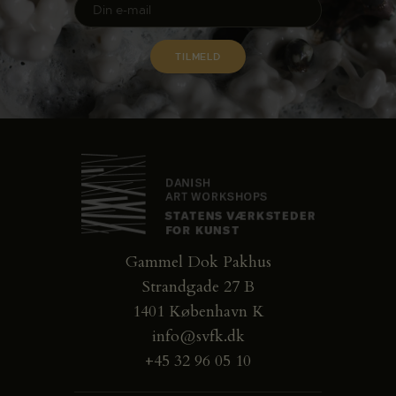
Gammel Dok Pakhus
Strandgade 27 B
1401 København K
info@svfk.dk
+45 32 96 05 10