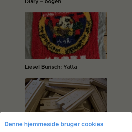
Diary – bogen
Liesel Burisch: Yatta
Denne hjemmeside bruger cookies