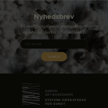
Nyhedsbrev
Få ansøgningsfrister, arrangementer
og artikler direkte i din indbakke.