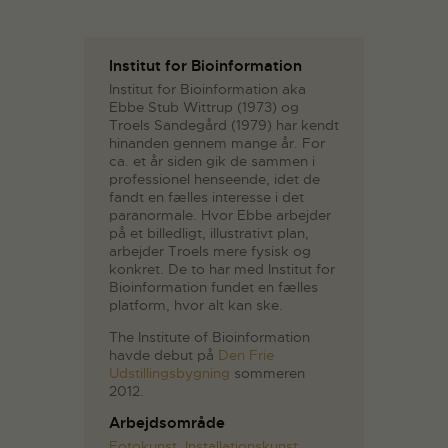
Institut for Bioinformation
Institut for Bioinformation aka
Ebbe Stub Wittrup (1973) og
Troels Sandegård (1979) har kendt
hinanden gennem mange år. For
ca. et år siden gik de sammen i
professionel henseende, idet de
fandt en fælles interesse i det
paranormale. Hvor Ebbe arbejder
på et billedligt, illustrativt plan,
arbejder Troels mere fysisk og
konkret. De to har med Institut for
Bioinformation fundet en fælles
platform, hvor alt kan ske.
The Institute of Bioinformation
havde debut på
Den Frie
Udstillingsbygning
sommeren
2012.
Arbejdsområde
Fotokunst
,
Installationskunst