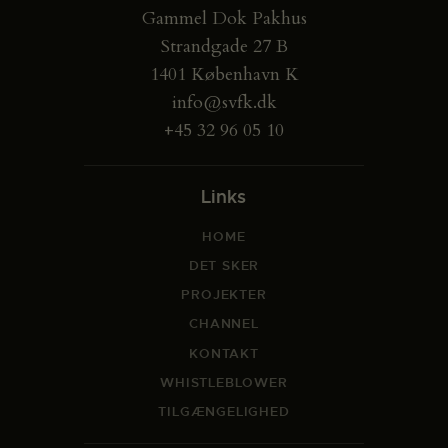
Gammel Dok Pakhus
Strandgade 27 B
1401 København K
info@svfk.dk
+45 32 96 05 10
Links
HOME
DET SKER
PROJEKTER
CHANNEL
KONTAKT
WHISTLEBLOWER
TILGÆNGELIGHED