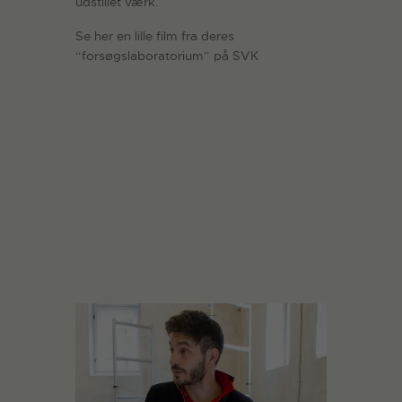
udstillet værk.
Se her en lille film fra deres
“forsøgslaboratorium” på SVK