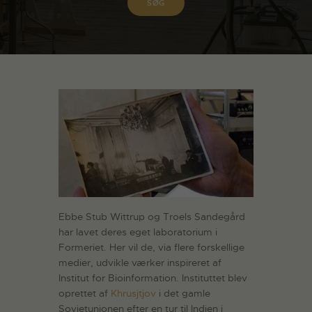
Ebbe Stub Wittrup og Troels Sandegård
har lavet deres eget laboratorium i
Formeriet. Her vil de, via flere forskellige
medier, udvikle værker inspireret af
Institut for Bioinformation. Instituttet blev
oprettet af
Khrusjtjov
i det gamle
Sovjetunionen efter en tur til Indien i