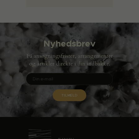
Nyhedsbrev
Få ansøgningsfrister, arrangementer
og artikler direkte i din indbakke.