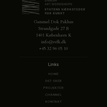
Gammel Dok Pakhus
Strandgade 27 B
1401 København K
info@svfk.dk
+45 32 96 05 10
Links
HOME
DET SKER
PROJEKTER
CHANNEL
KONTAKT