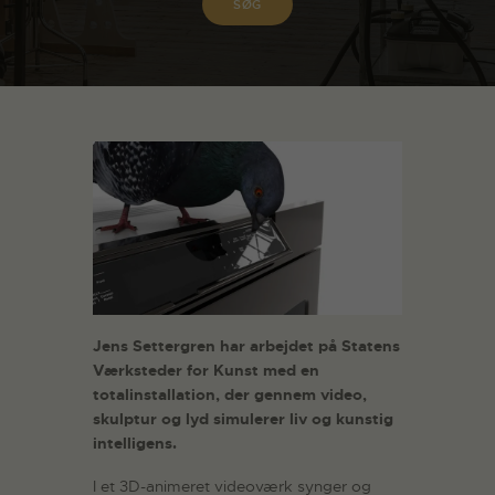
Jens Settergren har arbejdet på Statens
Værksteder for Kunst med en
totalinstallation, der gennem video,
skulptur og lyd simulerer liv og kunstig
intelligens.
I et 3D-animeret videoværk synger og