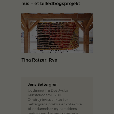
hus – et billedbogsprojekt
Tina Ratzer: Rya
Jens Settergren
Uddannet fra Det Jyske
Kunstakademi i 2016.
Omdrejningspunktet for
Settergrens praksis er kollektive
billeddannelser og samtidens
mytologier, begær og visuelle