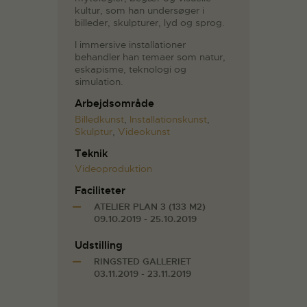
kultur, som han undersøger i
billeder, skulpturer, lyd og sprog.
I immersive installationer
behandler han temaer som natur,
eskapisme, teknologi og
simulation.
Arbejdsområde
Billedkunst
,
Installationskunst
,
Skulptur
,
Videokunst
Teknik
Videoproduktion
Faciliteter
ATELIER PLAN 3 (133 M2)
09.10.2019 - 25.10.2019
Udstilling
RINGSTED GALLERIET
03.11.2019 - 23.11.2019