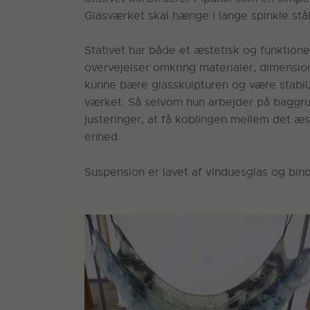
Glasværket skal hænge i lange spinkle st
Stativet har både et æstetisk og funktion
overvejelser omkring materialer, dimensio
kunne bære glasskulpturen og være stabil, 
værket. Så selvom hun arbejder på baggru
justeringer, at få koblingen mellem det æst
enhed.
Suspension er lavet af vinduesglas og binde