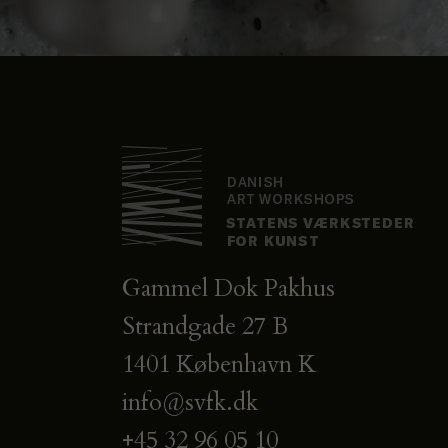
Gammel Dok Pakhus
Strandgade 27 B
1401 København K
info@svfk.dk
+45 32 96 05 10