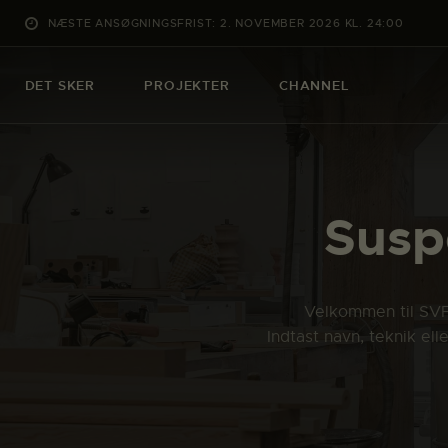
NÆSTE ANSØGNINGSFRIST: 2. NOVEMBER 2026 KL. 24:00
DET SKER
PROJEKTER
CHANNEL
Suspe
Velkommen til SVFK
Indtast navn, teknik el