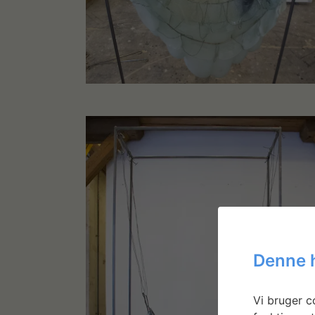
Denne 
Vi bruger co