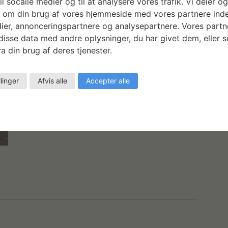
il socaile medier og til at analysere vores trafik. Vi deler o
 om din brug af vores hjemmeside med vores partnere inde
ier, annonceringspartnere og analysepartnere. Vores partn
isse data med andre oplysninger, du har givet dem, eller 
a din brug af deres tjenester.
llinger
Afvis alle
Accepter alle