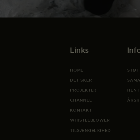
Links
Inf
HOME
STØT
DET SKER
SAMA
PROJEKTER
HENT
CHANNEL
ÅRSR
KONTAKT
WHISTLEBLOWER
TILGÆNGELIGHED