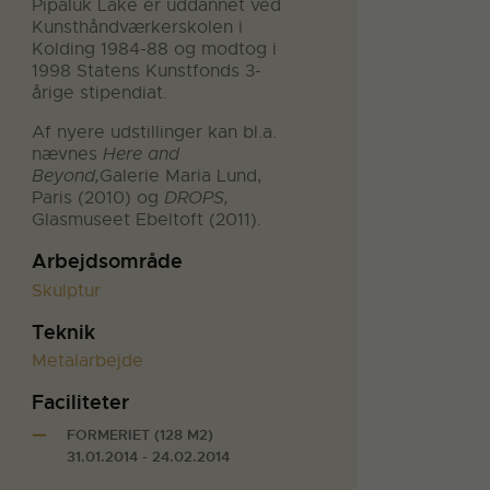
Pipaluk Lake er uddannet ved
Kunsthåndværkerskolen i
Kolding 1984-88 og modtog i
1998 Statens Kunstfonds 3-
årige stipendiat.
Af nyere udstillinger kan bl.a.
nævnes
Here and
Beyond
,
Galerie Maria Lund,
Paris (2010) og
DROPS,
Glasmuseet Ebeltoft (2011).
Arbejdsområde
Skulptur
Teknik
Metalarbejde
Faciliteter
FORMERIET (128 M2)
31.01.2014 - 24.02.2014