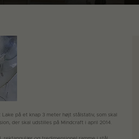
 Lake på et knap 3 meter højt stålstativ, som skal
, der skal udstilles på Mindcraft i april 2014.
l, rektangulær og tredimensionel ramme i stål.