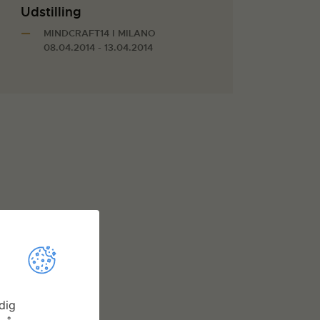
Udstilling
MINDCRAFT14 I MILANO
08.04.2014 - 13.04.2014
dig