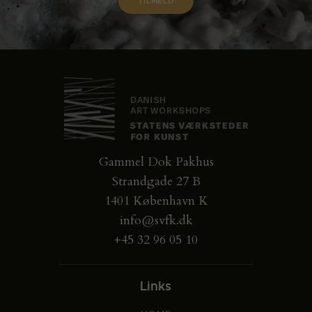
Gammel Dok Pakhus
Strandgade 27 B
1401 København K
info@svfk.dk
+45 32 96 05 10
Links