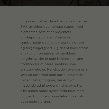
Smykkekunstner Helle Bjerrum skaber på
SVK smykker over temaet status  med
diamanten som et af projektets
omdrejningspunkter. Diamanter
symboliserer traditionelt styrke, rigdom
og forgængelighed. Og dét at have status
er vigtigt i forståelsen af smykkets
betydning  der er som bekendt en lang
tradition for at bære smykker som
statussymboler. Perlekæden ovenfor er af
lava og udformet som sorte, knudrede
perler. Det er magma, der er flydt
glødende ud af jordens indre, og på en
eller anden måde synes forbundet med
rigtige diamanters oprindelse, fra kulstof
dybt nede i jorden.