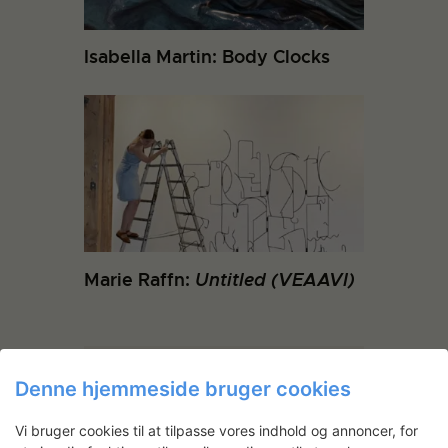
Isabella Martin: Body Clocks
Marie Raffn:
Untitled (VEAAVI)
Denne hjemmeside bruger cookies
Vi bruger cookies til at tilpasse vores indhold og annoncer, for