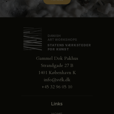
Gammel Dok Pakhus
Strandgade 27 B
1401 København K
info@svfk.dk
+45 32 96 05 10
Links
HOME