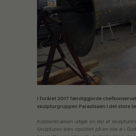
I foråret 2017 færdiggjorde chefkonserva
skulpturgruppen Paradisøen i det store te
Kobberkrukken udgør en del af skulpturen
Skulpturen blev opstillet på en lille ø i G