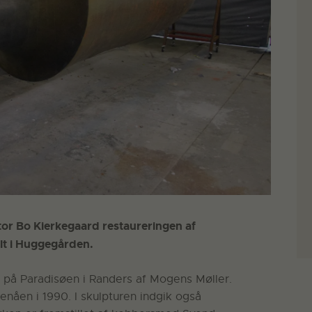
tor Bo Kierkegaard restaureringen af
lt i Huggegården.
 på Paradisøen i Randers af Mogens Møller.
udenåen i 1990. I skulpturen indgik også