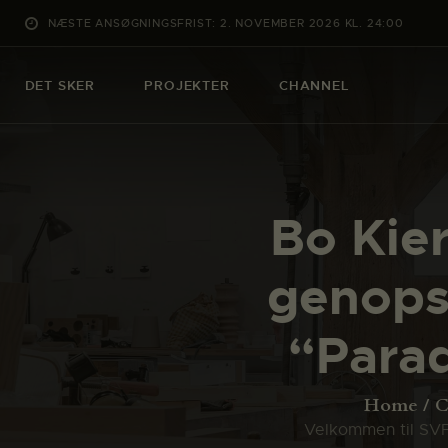
NÆSTE ANSØGNINGSFRIST: 2. NOVEMBER 2026 KL. 24:00
DET SKER
PROJEKTER
CHANNEL
Bo Kie
genopst
“Parad
Home
C
Velkommen til SVFK