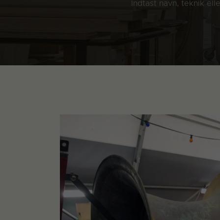
Indtast navn, teknik el