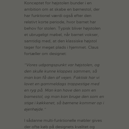
Konceptet for højstolen bunder i en
ambition om at skabe en børnestol, der
har funktionel værdi også efter den
relativt korte periode, hvor barnet har
behov for stolen. Typisk bliver højstolen
et ubrugeligt møbel, når barnet vokser,
samtidig med, at den klassiske højstol
tager for meget plads i hjemmet. Claus
fortæller om designet:
”Vores udgangspunkt var højstolen, og
den skulle kunne klappes sammen, så
man kan få den af vejen. Faktisk har vi
lavet en gammeldags trappestige med
en ryg på. Man kan have den som en
barnestol, og man kan bruge den som en
stige i køkkenet, så børnene kommer op i
øjenhøjde.”
I sådanne multi-funktionelle møbler gives
der ofte køb på designets kvalitet og