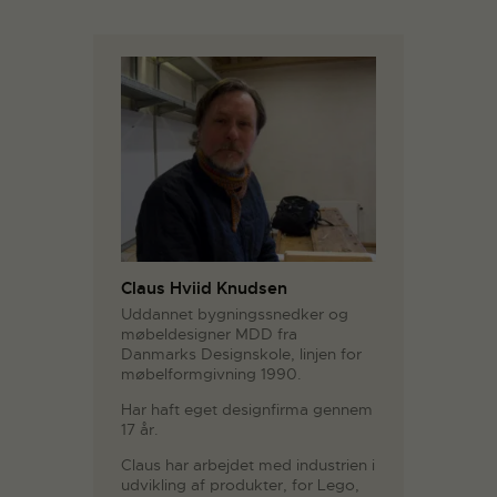
Claus Hviid Knudsen
Uddannet bygningssnedker og
møbeldesigner MDD fra
Danmarks Designskole, linjen for
møbelformgivning 1990.
Har haft eget designfirma gennem
17 år.
Claus har arbejdet med industrien i
udvikling af produkter, for Lego,