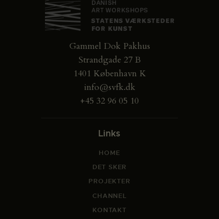
Gammel Dok Pakhus
Strandgade 27 B
1401 København K
info@svfk.dk
+45 32 96 05 10
Links
HOME
DET SKER
PROJEKTER
CHANNEL
KONTAKT