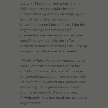
æstetik til fordel for funktionaliteten. I
OKU-højstolen tages både kvalitet,
funktionalitet og æstetik alvorligt, og der
er også stort fokus på pris og
brugerinvolvering i designfasen. I det hele
taget er designet en reaktion på
mætheden over den enorme mængde
specifikke ting, der ofte anskaffes i
forbindelse med familieforøgelse. Ting og
designs, der ofte har en kort levetid.
”Nogle af højstolerne på markedet er så
billige, at man somme tider ser dem i
affaldscontainere. Andre er så finurlige
og børnetilpassede, at man ikke kan eller
vil have dem i huset en dag længere end
nødvendig. Vi vil gerne lave en højstol,
man tager vare på. Og det gør man
forhåbentlig, hvis den også kan bruges til
noget andet.”