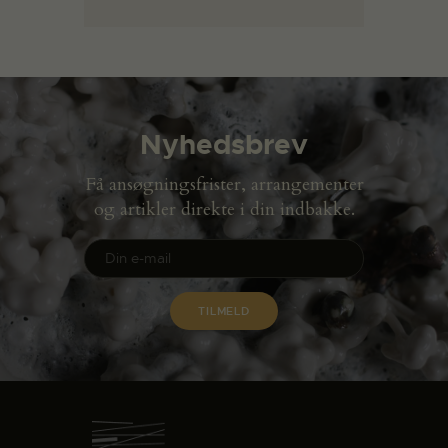
Nyhedsbrev
Få ansøgningsfrister, arrangementer
og artikler direkte i din indbakke.