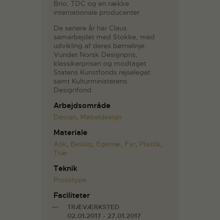
Brio, TDC og en række
internationale producenter.
De senere år har Claus
samarbejdet med Stokke, med
udvikling af deres børnelinje.
Vundet Norsk Designpris,
klassikerprisen og modtaget
Statens Kunstfonds rejselegat
samt Kulturministerens
Designfond.
Arbejdsområde
Design
,
Møbeldesign
Materiale
Ask
,
Beslag
,
Egetræ
,
Fyr
,
Plastik
,
Træ
Teknik
Prototype
Faciliteter
TRÆVÆRKSTED
02.01.2017 - 27.01.2017