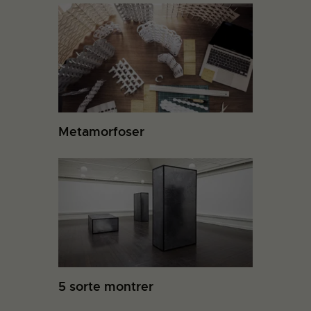
Metamorfoser
5 sorte montrer