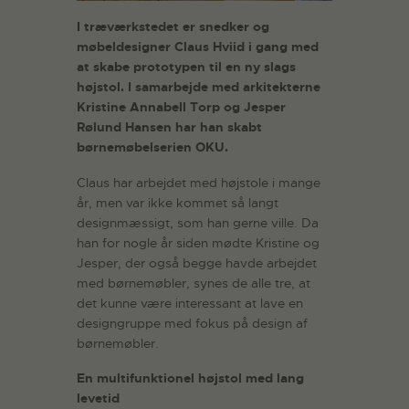
I træværkstedet er snedker og
møbeldesigner Claus Hviid i gang med
at skabe prototypen til en ny slags
højstol. I samarbejde med arkitekterne
Kristine Annabell Torp og Jesper
Rølund Hansen har han skabt
børnemøbelserien OKU.
Claus har arbejdet med højstole i mange
år, men var ikke kommet så langt
designmæssigt, som han gerne ville. Da
han for nogle år siden mødte Kristine og
Jesper, der også begge havde arbejdet
med børnemøbler, synes de alle tre, at
det kunne være interessant at lave en
designgruppe med fokus på design af
børnemøbler.
En multifunktionel højstol med lang
levetid