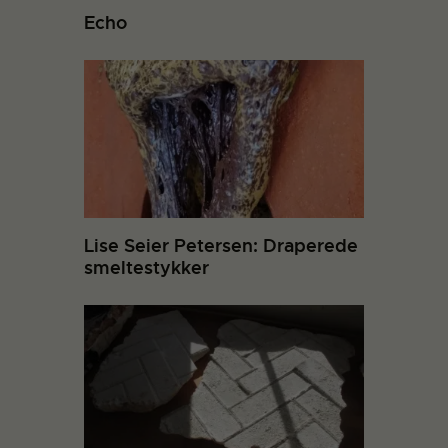
Echo
Lise Seier Petersen: Draperede
smeltestykker