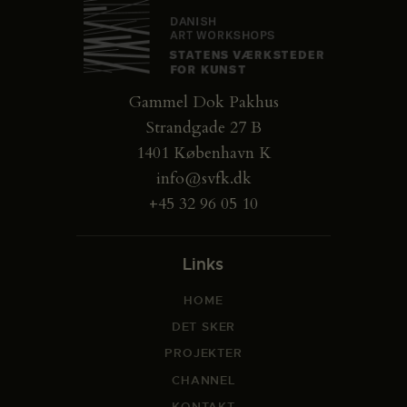
Gammel Dok Pakhus
Strandgade 27 B
1401 København K
info@svfk.dk
+45 32 96 05 10
Links
HOME
DET SKER
PROJEKTER
CHANNEL
KONTAKT