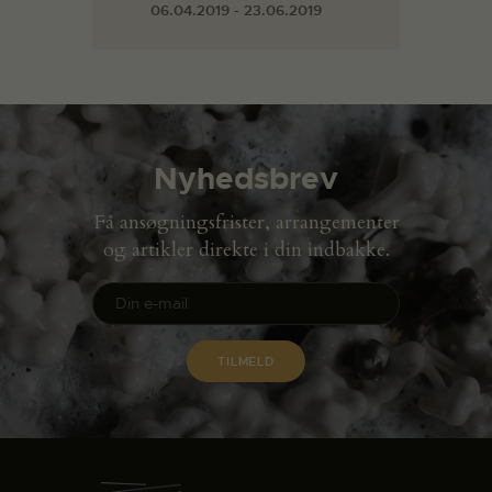
06.04.2019 - 23.06.2019
Nyhedsbrev
Få ansøgningsfrister, arrangementer
og artikler direkte i din indbakke.